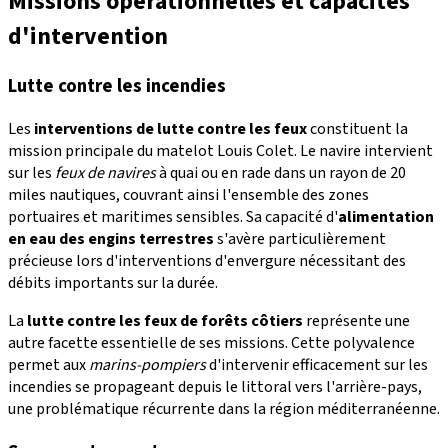
Missions opérationnelles et capacités
d'intervention
Lutte contre les incendies
Les
interventions de lutte contre les feux
constituent la
mission principale du matelot Louis Colet. Le navire intervient
sur les
feux de navires
à quai ou en rade dans un rayon de 20
miles nautiques, couvrant ainsi l'ensemble des zones
portuaires et maritimes sensibles. Sa capacité d'
alimentation
en eau des engins terrestres
s'avère particulièrement
précieuse lors d'interventions d'envergure nécessitant des
débits importants sur la durée.
La
lutte contre les feux de forêts côtiers
représente une
autre facette essentielle de ses missions. Cette polyvalence
permet aux
marins-pompiers
d'intervenir efficacement sur les
incendies se propageant depuis le littoral vers l'arrière-pays,
une problématique récurrente dans la région méditerranéenne.