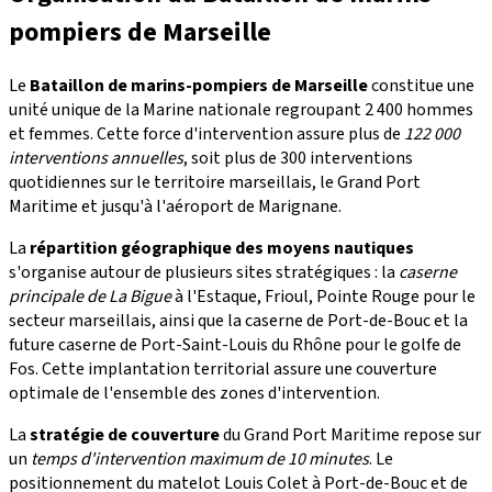
pompiers de Marseille
Le
Bataillon de marins-pompiers de Marseille
constitue une
unité unique de la Marine nationale regroupant 2 400 hommes
et femmes. Cette force d'intervention assure plus de
122 000
interventions annuelles
, soit plus de 300 interventions
quotidiennes sur le territoire marseillais, le Grand Port
Maritime et jusqu'à l'aéroport de Marignane.
La
répartition géographique des moyens nautiques
s'organise autour de plusieurs sites stratégiques : la
caserne
principale de La Bigue
à l'Estaque, Frioul, Pointe Rouge pour le
secteur marseillais, ainsi que la caserne de Port-de-Bouc et la
future caserne de Port-Saint-Louis du Rhône pour le golfe de
Fos. Cette implantation territorial assure une couverture
optimale de l'ensemble des zones d'intervention.
La
stratégie de couverture
du Grand Port Maritime repose sur
un
temps d'intervention maximum de 10 minutes
. Le
positionnement du matelot Louis Colet à Port-de-Bouc et de