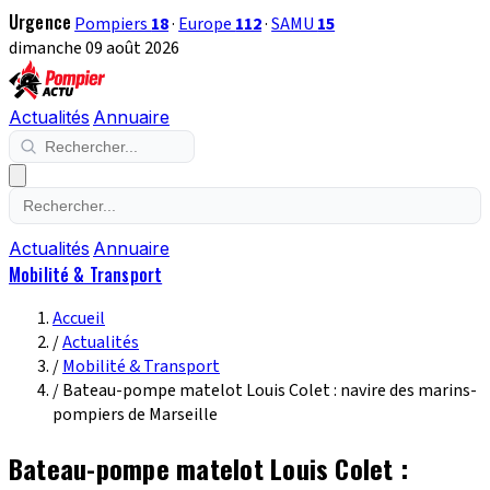
Urgence
Pompiers
18
·
Europe
112
·
SAMU
15
dimanche 09 août 2026
Actualités
Annuaire
Actualités
Annuaire
Mobilité & Transport
Accueil
/
Actualités
/
Mobilité & Transport
/
Bateau-pompe matelot Louis Colet : navire des marins-
pompiers de Marseille
Bateau-pompe matelot Louis Colet :