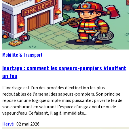
Mobilité & Transport
Inertage : comment les sapeurs-pompiers étouffent
un feu
L'inertage est l'un des procédés d'extinction les plus
redoutables de l'arsenal des sapeurs-pompiers. Son principe
repose sur une logique simple mais puissante : priver le feu de
son comburant en saturant l'espace d'un gaz neutre ou de
vapeur d'eau. Ce faisant, il agit immédiate...
Hervé
·
02 mai 2026