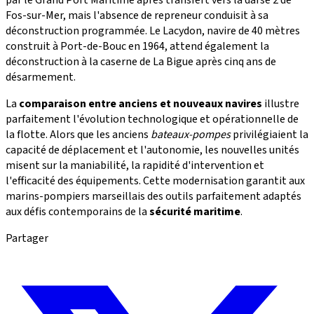
par le Grand Port Maritime après transfert vers la darse 2 de
Fos-sur-Mer, mais l'absence de repreneur conduisit à sa
déconstruction programmée. Le Lacydon, navire de 40 mètres
construit à Port-de-Bouc en 1964, attend également la
déconstruction à la caserne de La Bigue après cinq ans de
désarmement.
La
comparaison entre anciens et nouveaux navires
illustre
parfaitement l'évolution technologique et opérationnelle de
la flotte. Alors que les anciens
bateaux-pompes
privilégiaient la
capacité de déplacement et l'autonomie, les nouvelles unités
misent sur la maniabilité, la rapidité d'intervention et
l'efficacité des équipements. Cette modernisation garantit aux
marins-pompiers marseillais des outils parfaitement adaptés
aux défis contemporains de la
sécurité maritime
.
Partager