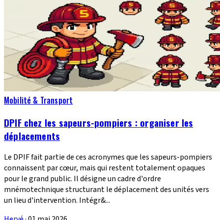
Mobilité & Transport
DPIF chez les sapeurs-pompiers : organiser les
déplacements
Le DPIF fait partie de ces acronymes que les sapeurs-pompiers
connaissent par cœur, mais qui restent totalement opaques
pour le grand public. Il désigne un cadre d'ordre
mnémotechnique structurant le déplacement des unités vers
un lieu d'intervention. Intégr&...
Hervé
·
01 mai 2026