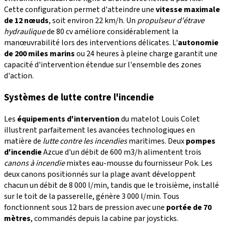
Cette configuration permet d'atteindre une
vitesse maximale
de 12 nœuds
, soit environ 22 km/h. Un
propulseur d'étrave
hydraulique
de 80 cv améliore considérablement la
manœuvrabilité lors des interventions délicates. L'
autonomie
de 200 miles marins
ou 24 heures à pleine charge garantit une
capacité d'intervention étendue sur l'ensemble des zones
d'action.
Systèmes de lutte contre l'incendie
Les
équipements d'intervention
du matelot Louis Colet
illustrent parfaitement les avancées technologiques en
matière de
lutte contre les incendies
maritimes. Deux
pompes
d'incendie
Azcue d'un débit de 600 m3/h alimentent trois
canons à incendie
mixtes eau-mousse du fournisseur Pok. Les
deux canons positionnés sur la plage avant développent
chacun un débit de 8 000 l/min, tandis que le troisième, installé
sur le toit de la passerelle, génère 3 000 l/min. Tous
fonctionnent sous 12 bars de pression avec une
portée de 70
mètres
, commandés depuis la cabine par joysticks.