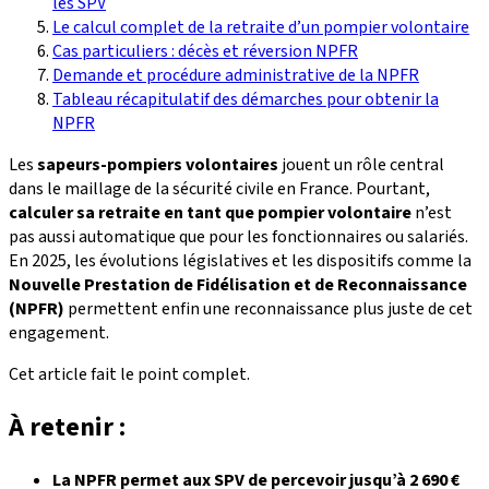
les SPV
Le calcul complet de la retraite d’un pompier volontaire
Cas particuliers : décès et réversion NPFR
Demande et procédure administrative de la NPFR
Tableau récapitulatif des démarches pour obtenir la
NPFR
Les
sapeurs-pompiers volontaires
jouent un rôle central
dans le maillage de la sécurité civile en France. Pourtant,
calculer sa retraite en tant que pompier volontaire
n’est
pas aussi automatique que pour les fonctionnaires ou salariés.
En 2025, les évolutions législatives et les dispositifs comme la
Nouvelle Prestation de Fidélisation et de Reconnaissance
(NPFR)
permettent enfin une reconnaissance plus juste de cet
engagement.
Cet article fait le point complet.
À retenir :
La NPFR permet aux SPV de percevoir jusqu’à 2 690 €