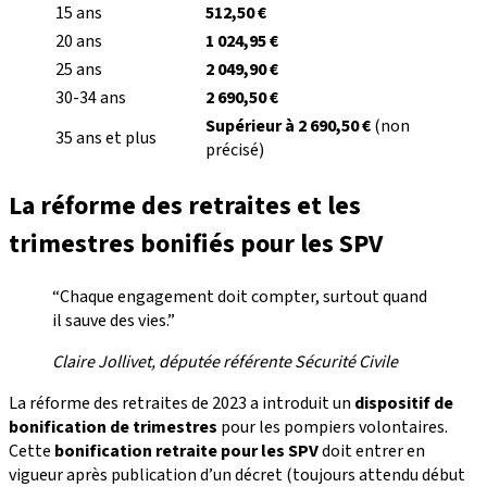
15 ans
512,50 €
20 ans
1 024,95 €
25 ans
2 049,90 €
30-34 ans
2 690,50 €
Supérieur à 2 690,50 €
(non
35 ans et plus
précisé)
La réforme des retraites et les
trimestres bonifiés pour les SPV
“Chaque engagement doit compter, surtout quand
il sauve des vies.”
Claire Jollivet, députée référente Sécurité Civile
La réforme des retraites de 2023 a introduit un
dispositif de
bonification de trimestres
pour les pompiers volontaires.
Cette
bonification retraite pour les SPV
doit entrer en
vigueur après publication d’un décret (toujours attendu début