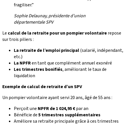
fragiliser.”
Sophie Delaunay, présidente d’union
départementale SPV
Le
calcul de la retraite pour un pompier volontaire
repose
sur trois piliers :
La retraite de l’emploi principal
(salarié, indépendant,
etc.)
La NPFR
en tant que complément annuel exonéré
Les trimestres bonifiés
, améliorant le taux de
liquidation
Exemple de calcul de retraite d’un SPV
Un pompier volontaire ayant servi 20 ans, âgé de 55 ans :
Perçoit une
NPFR de 1 024,95 €
par an
Bénéficie de
5 trimestres supplémentaires
Améliore sa retraite principale grâce à ces trimestres