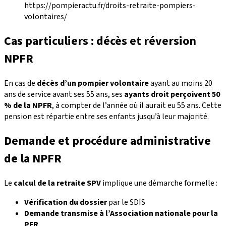
https://pompieractu.fr/droits-retraite-pompiers-
volontaires/
Cas particuliers : décès et réversion
NPFR
En cas de
décès d’un pompier volontaire
ayant au moins 20
ans de service avant ses 55 ans, ses
ayants droit perçoivent 50
% de la NPFR
, à compter de l’année où il aurait eu 55 ans. Cette
pension est répartie entre ses enfants jusqu’à leur majorité.
Demande et procédure administrative
de la NPFR
Le
calcul de la retraite SPV
implique une démarche formelle :
Vérification du dossier
par le SDIS
Demande transmise à l’Association nationale pour la
PFR