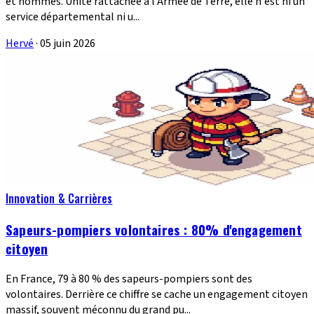
et hommes. Unité rattachée à l'Armée de Terre, elle n'est ni un
service départemental ni u...
Hervé
·
05 juin 2026
Innovation & Carrières
Sapeurs-pompiers volontaires : 80% d'engagement
citoyen
En France, 79 à 80 % des sapeurs-pompiers sont des
volontaires. Derrière ce chiffre se cache un engagement citoyen
massif, souvent méconnu du grand pu...