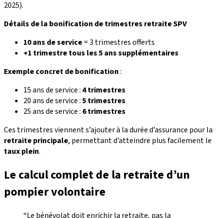
2025).
Détails de la bonification de trimestres retraite SPV
10 ans de service
= 3 trimestres offerts
+1 trimestre tous les 5 ans supplémentaires
Exemple concret de bonification
:
15 ans de service :
4 trimestres
20 ans de service :
5 trimestres
25 ans de service :
6 trimestres
Ces trimestres viennent s’ajouter à la durée d’assurance pour la
retraite principale
, permettant d’atteindre plus facilement le
taux plein
.
Le calcul complet de la retraite d’un
pompier volontaire
“Le bénévolat doit enrichir la retraite, pas la