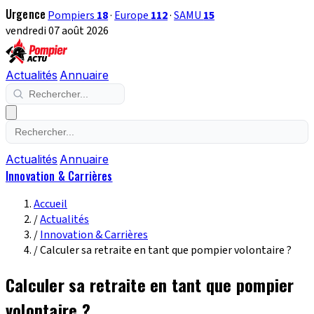
Urgence
Pompiers
18
·
Europe
112
·
SAMU
15
vendredi 07 août 2026
Actualités
Annuaire
Actualités
Annuaire
Innovation & Carrières
Accueil
/
Actualités
/
Innovation & Carrières
/
Calculer sa retraite en tant que pompier volontaire ?
Calculer sa retraite en tant que pompier
volontaire ?