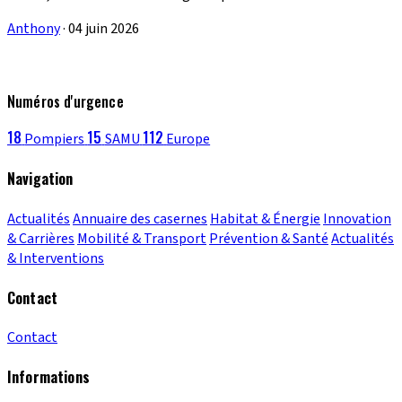
Anthony
·
04 juin 2026
Numéros d'urgence
18
15
112
Pompiers
SAMU
Europe
Navigation
Actualités
Annuaire des casernes
Habitat & Énergie
Innovation
& Carrières
Mobilité & Transport
Prévention & Santé
Actualités
& Interventions
Contact
Contact
Informations