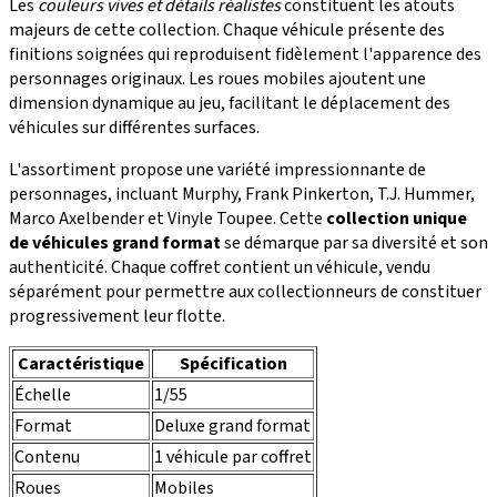
Les
couleurs vives et détails réalistes
constituent les atouts
majeurs de cette collection. Chaque véhicule présente des
finitions soignées qui reproduisent fidèlement l'apparence des
personnages originaux. Les roues mobiles ajoutent une
dimension dynamique au jeu, facilitant le déplacement des
véhicules sur différentes surfaces.
L'assortiment propose une variété impressionnante de
personnages, incluant Murphy, Frank Pinkerton, T.J. Hummer,
Marco Axelbender et Vinyle Toupee. Cette
collection unique
de véhicules grand format
se démarque par sa diversité et son
authenticité. Chaque coffret contient un véhicule, vendu
séparément pour permettre aux collectionneurs de constituer
progressivement leur flotte.
Caractéristique
Spécification
Échelle
1/55
Format
Deluxe grand format
Contenu
1 véhicule par coffret
Roues
Mobiles