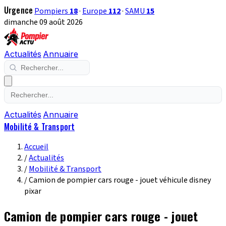
Urgence
Pompiers
18
·
Europe
112
·
SAMU
15
dimanche 09 août 2026
Actualités
Annuaire
Actualités
Annuaire
Mobilité & Transport
Accueil
/
Actualités
/
Mobilité & Transport
/
Camion de pompier cars rouge - jouet véhicule disney
pixar
Camion de pompier cars rouge - jouet