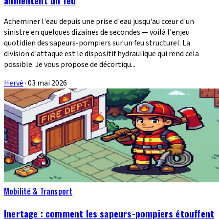
alimentent un feu
Acheminer l'eau depuis une prise d'eau jusqu'au cœur d'un
sinistre en quelques dizaines de secondes — voilà l'enjeu
quotidien des sapeurs-pompiers sur un feu structurel. La
division d'attaque est le dispositif hydraulique qui rend cela
possible. Je vous propose de décortiqu...
Hervé
·
03 mai 2026
Mobilité & Transport
Inertage : comment les sapeurs-pompiers étouffent