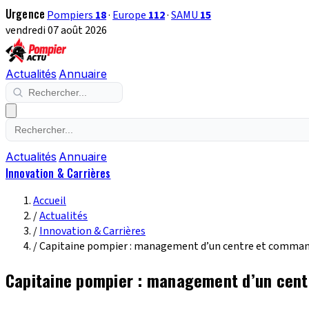
Urgence
Pompiers
18
·
Europe
112
·
SAMU
15
vendredi 07 août 2026
Actualités
Annuaire
Actualités
Annuaire
Innovation & Carrières
Accueil
/
Actualités
/
Innovation & Carrières
/
Capitaine pompier : management d’un centre et comma
Capitaine pompier : management d’un cen