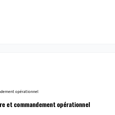
ndement opérationnel
tre et commandement opérationnel