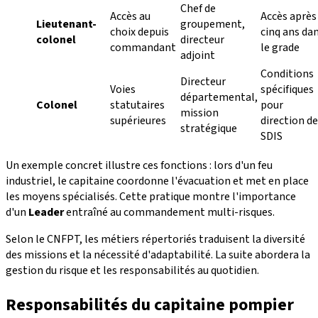
Chef de
Accès au
Accès après
Lieutenant-
groupement,
choix depuis
cinq ans da
colonel
directeur
commandant
le grade
adjoint
Conditions
Directeur
Voies
spécifiques
départemental,
Colonel
statutaires
pour
mission
supérieures
direction de
stratégique
SDIS
Un exemple concret illustre ces fonctions : lors d'un feu
industriel, le capitaine coordonne l'évacuation et met en place
les moyens spécialisés. Cette pratique montre l'importance
d'un
Leader
entraîné au commandement multi-risques.
Selon le CNFPT, les métiers répertoriés traduisent la diversité
des missions et la nécessité d'adaptabilité. La suite abordera la
gestion du risque et les responsabilités au quotidien.
Responsabilités du capitaine pompier