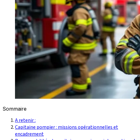
Sommaire
A retenir :
Capitaine pompier : missions opérationnelles et
encadrement