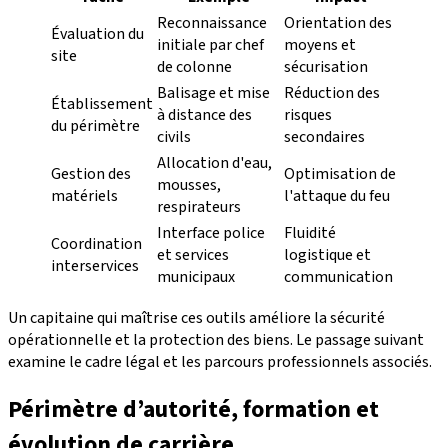
Reconnaissance
Orientation des
Évaluation du
initiale par chef
moyens et
site
de colonne
sécurisation
Balisage et mise
Réduction des
Établissement
à distance des
risques
du périmètre
civils
secondaires
Allocation d'eau,
Gestion des
Optimisation de
mousses,
matériels
l'attaque du feu
respirateurs
Interface police
Fluidité
Coordination
et services
logistique et
interservices
municipaux
communication
Un capitaine qui maîtrise ces outils améliore la sécurité
opérationnelle et la protection des biens. Le passage suivant
examine le cadre légal et les parcours professionnels associés.
Périmètre d’autorité, formation et
évolution de carrière