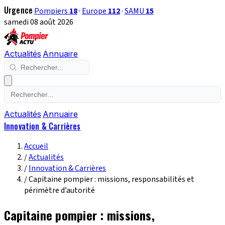
Urgence
Pompiers
18
·
Europe
112
·
SAMU
15
samedi 08 août 2026
Actualités
Annuaire
Actualités
Annuaire
Innovation & Carrières
Accueil
/
Actualités
/
Innovation & Carrières
/
Capitaine pompier : missions, responsabilités et
périmètre d’autorité
Capitaine pompier : missions,