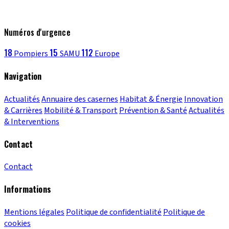
Numéros d'urgence
18
15
112
Pompiers
SAMU
Europe
Navigation
Actualités
Annuaire des casernes
Habitat & Énergie
Innovation
& Carrières
Mobilité & Transport
Prévention & Santé
Actualités
& Interventions
Contact
Contact
Informations
Mentions légales
Politique de confidentialité
Politique de
cookies