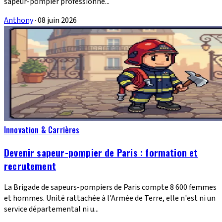
sapeur-pompier professionne...
Anthony
·
08 juin 2026
Innovation & Carrières
Devenir sapeur-pompier de Paris : formation et
recrutement
La Brigade de sapeurs-pompiers de Paris compte 8 600 femmes
et hommes. Unité rattachée à l'Armée de Terre, elle n'est ni un
service départemental ni u...