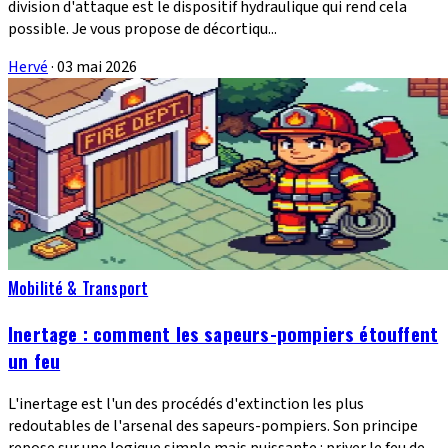
division d'attaque est le dispositif hydraulique qui rend cela
possible. Je vous propose de décortiqu...
Hervé
·
03 mai 2026
Mobilité & Transport
Inertage : comment les sapeurs-pompiers étouffent
un feu
L'inertage est l'un des procédés d'extinction les plus
redoutables de l'arsenal des sapeurs-pompiers. Son principe
repose sur une logique simple mais puissante : priver le feu de