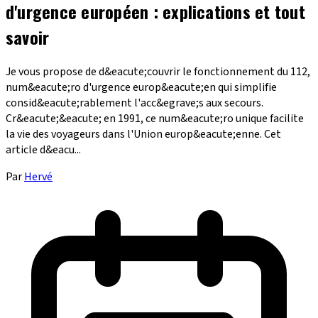
d'urgence européen : explications et tout
savoir
Je vous propose de d&eacute;couvrir le fonctionnement du 112,
num&eacute;ro d'urgence europ&eacute;en qui simplifie
consid&eacute;rablement l'acc&egrave;s aux secours.
Cr&eacute;&eacute; en 1991, ce num&eacute;ro unique facilite
la vie des voyageurs dans l'Union europ&eacute;enne. Cet
article d&eacu...
Par
Hervé