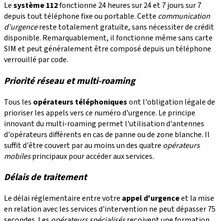
Le
système 112
fonctionne 24 heures sur 24 et 7 jours sur 7
depuis tout téléphone fixe ou portable. Cette
communication
d'urgence
reste totalement gratuite, sans nécessiter de crédit
disponible. Remarquablement, il fonctionne même sans carte
SIM et peut généralement être composé depuis un téléphone
verrouillé par code.
Priorité réseau et multi-roaming
Tous les
opérateurs téléphoniques
ont l'obligation légale de
prioriser les appels vers ce numéro d'urgence. Le principe
innovant du multi-roaming permet l'utilisation d'antennes
d'opérateurs différents en cas de panne ou de zone blanche. Il
suffit d'être couvert par au moins un des quatre
opérateurs
mobiles
principaux pour accéder aux services.
Délais de traitement
Le délai réglementaire entre votre
appel d'urgence
et la mise
en relation avec les services d'intervention ne peut dépasser 75
secondes. Les
opérateurs spécialisés
reçoivent une formation