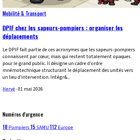
Mobilité & Transport
DPIF chez les sapeurs-pompiers : organiser les
déplacements
Le DPIF fait partie de ces acronymes que les sapeurs-pompiers
connaissent par cœur, mais qui restent totalement opaques
pour le grand public. Il désigne un cadre d'ordre
mnémotechnique structurant le déplacement des unités vers
un lieu d'intervention. Intégr&...
Hervé
·
01 mai 2026
Numéros d'urgence
18
15
112
Pompiers
SAMU
Europe