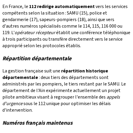
En France, le
112 redirige automatiquement
vers les services
compétents selon la situation : SAMU (15), police et
gendarmerie (17), sapeurs-pompiers (18), ainsi que vers
d'autres numéros spécialisés comme le 114, 115, 116 000 ou
119. L'
opérateur récepteur
établit une conférence téléphonique
à trois participants ou transfère directement vers le service
approprié selon les protocoles établis.
Répartition départementale
La gestion française suit une
répartition historique
départementale
: deux tiers des départements sont
administrés par les pompiers, le tiers restant par le SAMU. Le
département de l'Ain expérimente actuellement un projet
pilote ambitieux visant à regrouper l'ensemble des
appels
d'urgence
sous le 112 unique pour optimiser les délais
d'intervention.
Numéros français maintenus