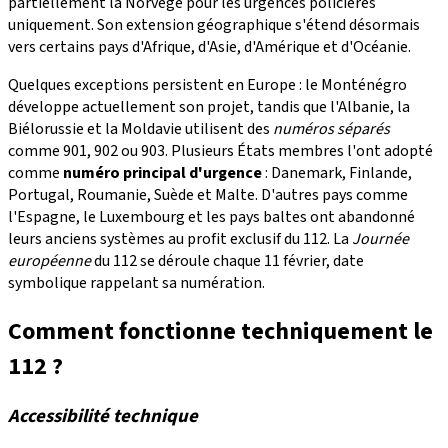
partiellement la Norvège pour les urgences policières
uniquement. Son extension géographique s'étend désormais
vers certains pays d'Afrique, d'Asie, d'Amérique et d'Océanie.
Quelques exceptions persistent en Europe : le Monténégro
développe actuellement son projet, tandis que l'Albanie, la
Biélorussie et la Moldavie utilisent des
numéros séparés
comme 901, 902 ou 903. Plusieurs États membres l'ont adopté
comme
numéro principal d'urgence
: Danemark, Finlande,
Portugal, Roumanie, Suède et Malte. D'autres pays comme
l'Espagne, le Luxembourg et les pays baltes ont abandonné
leurs anciens systèmes au profit exclusif du 112. La
Journée
européenne
du 112 se déroule chaque 11 février, date
symbolique rappelant sa numération.
Comment fonctionne techniquement le
112 ?
Accessibilité technique