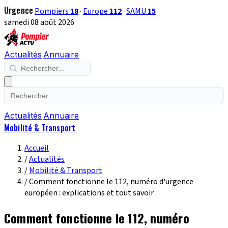
Urgence
Pompiers
18
·
Europe
112
·
SAMU
15
samedi 08 août 2026
Actualités
Annuaire
Actualités
Annuaire
Mobilité & Transport
Accueil
/
Actualités
/
Mobilité & Transport
/
Comment fonctionne le 112, numéro d'urgence
européen : explications et tout savoir
Comment fonctionne le 112, numéro