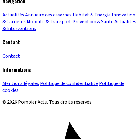
Navigation
Actualités
Annuaire des casernes
Habitat & Énergie
Innovation
& Carrières
Mobilité & Transport
Prévention & Santé
Actualités
& Interventions
Contact
Contact
Informations
Mentions légales
Politique de confidentialité
Politique de
cookies
© 2026 Pompier Actu. Tous droits réservés.