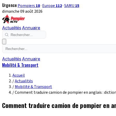
Urgence
Pompiers
18
·
Europe
112
·
SAMU
15
dimanche 09 août 2026
Actualités
Annuaire
Actualités
Annuaire
Mobilité & Transport
Accueil
/
Actualités
/
Mobilité & Transport
/
Comment traduire camion de pompier en anglais : diction
Comment traduire camion de pompier en ang