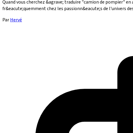
Quand vous cherchez &agrave; traduire "camion de pompier" en an
fr&eacute;quemment chez les passionn&eacute;s de l'univers des s
Par
Hervé