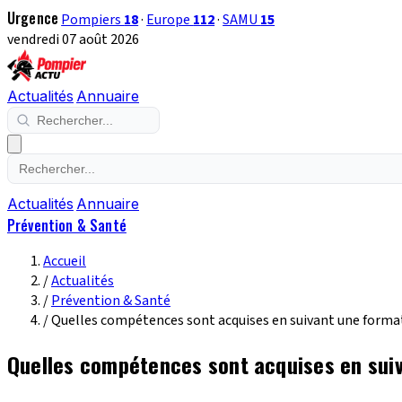
Urgence
Pompiers
18
·
Europe
112
·
SAMU
15
vendredi 07 août 2026
Actualités
Annuaire
Actualités
Annuaire
Prévention & Santé
Accueil
/
Actualités
/
Prévention & Santé
/
Quelles compétences sont acquises en suivant une format
Quelles compétences sont acquises en suiv