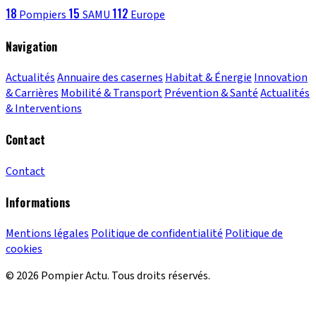
18
15
112
Pompiers
SAMU
Europe
Navigation
Actualités
Annuaire des casernes
Habitat & Énergie
Innovation
& Carrières
Mobilité & Transport
Prévention & Santé
Actualités
& Interventions
Contact
Contact
Informations
Mentions légales
Politique de confidentialité
Politique de
cookies
© 2026 Pompier Actu. Tous droits réservés.