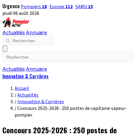
Urgence
Pompiers
18
·
Europe
112
·
SAMU
15
jeudi 06 août 2026
Actualités
Annuaire
Actualités
Annuaire
Innovation & Carrières
Accueil
/
Actualités
/
Innovation & Carrières
/
Concours 2025-2026 : 250 postes de capitaine sapeur-
pompier
Concours 2025-2026 : 250 postes de