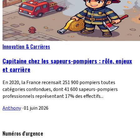
Innovation & Carrières
Capitaine chez les sapeurs-pompiers : rôle, enjeux
et carrière
En 2020, la France recensait 251 900 pompiers toutes
catégories confondues, dont 41 600 sapeurs-pompiers
professionnels représentant 17% des effectifs...
Anthony
·
01 juin 2026
Numéros d'urgence