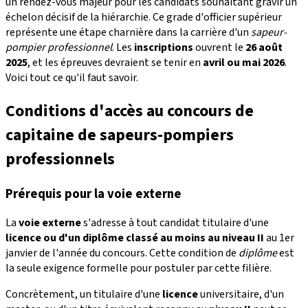
un rendez-vous majeur pour les candidats souhaitant gravir un
échelon décisif de la hiérarchie. Ce grade d'officier supérieur
représente une étape charnière dans la carrière d'un
sapeur-
pompier professionnel
. Les
inscriptions
ouvrent le
26 août
2025
, et les épreuves devraient se tenir en
avril ou mai 2026
.
Voici tout ce qu'il faut savoir.
Conditions d'accès au concours de
capitaine de sapeurs-pompiers
professionnels
Prérequis pour la voie externe
La
voie externe
s'adresse à tout candidat titulaire d'une
licence ou d'un diplôme classé au moins au niveau II
au 1er
janvier de l'année du concours. Cette condition de
diplôme
est
la seule exigence formelle pour postuler par cette filière.
Concrètement, un titulaire d'une
licence
universitaire, d'un