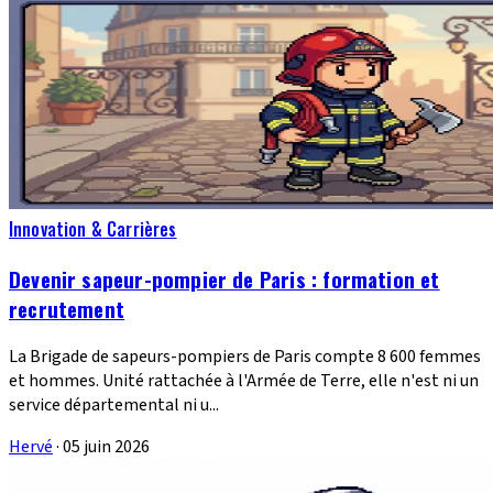
Innovation & Carrières
Devenir sapeur-pompier de Paris : formation et
recrutement
La Brigade de sapeurs-pompiers de Paris compte 8 600 femmes
et hommes. Unité rattachée à l'Armée de Terre, elle n'est ni un
service départemental ni u...
Hervé
·
05 juin 2026