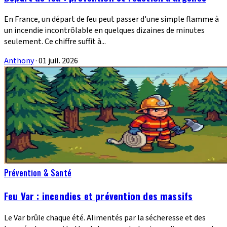
En France, un départ de feu peut passer d'une simple flamme à
un incendie incontrôlable en quelques dizaines de minutes
seulement. Ce chiffre suffit à...
Anthony
·
01 juil. 2026
Prévention & Santé
Feu Var : incendies et prévention des massifs
Le Var brûle chaque été. Alimentés par la sécheresse et des