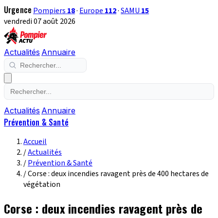
Urgence
Pompiers
18
·
Europe
112
·
SAMU
15
vendredi 07 août 2026
Actualités
Annuaire
Actualités
Annuaire
Prévention & Santé
Accueil
/
Actualités
/
Prévention & Santé
/
Corse : deux incendies ravagent près de 400 hectares de
végétation
Corse : deux incendies ravagent près de