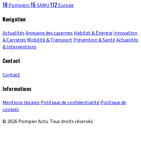
18
15
112
Pompiers
SAMU
Europe
Navigation
Actualités
Annuaire des casernes
Habitat & Énergie
Innovation
& Carrières
Mobilité & Transport
Prévention & Santé
Actualités
& Interventions
Contact
Contact
Informations
Mentions légales
Politique de confidentialité
Politique de
cookies
© 2026 Pompier Actu. Tous droits réservés.