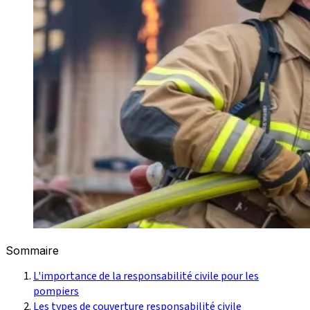
Sommaire
L'importance de la responsabilité civile pour les
pompiers
Les types de couverture responsabilité civile