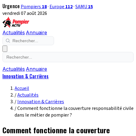
Urgence
Pompiers
18
·
Europe
112
·
SAMU
15
vendredi 07 août 2026
Actualités
Annuaire
Actualités
Annuaire
Innovation & Carrières
Accueil
/
Actualités
/
Innovation & Carrières
/
Comment fonctionne la couverture responsabilité civile
dans le métier de pompier ?
Comment fonctionne la couverture