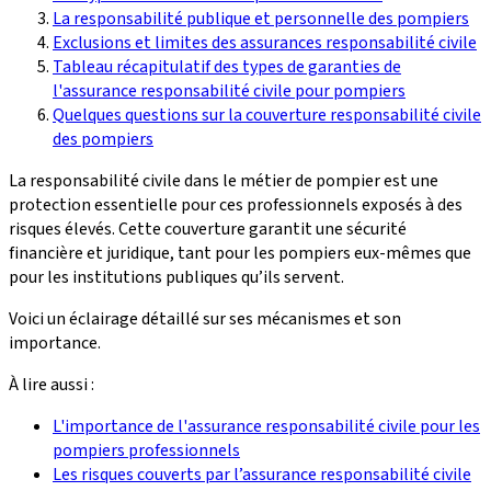
La responsabilité publique et personnelle des pompiers
Exclusions et limites des assurances responsabilité civile
Tableau récapitulatif des types de garanties de
l'assurance responsabilité civile pour pompiers
Quelques questions sur la couverture responsabilité civile
des pompiers
La responsabilité civile dans le métier de pompier est une
protection essentielle pour ces professionnels exposés à des
risques élevés. Cette couverture garantit une sécurité
financière et juridique, tant pour les pompiers eux-mêmes que
pour les institutions publiques qu’ils servent.
Voici un éclairage détaillé sur ses mécanismes et son
importance.
À lire aussi :
L'importance de l'assurance responsabilité civile pour les
pompiers professionnels
Les risques couverts par l’assurance responsabilité civile