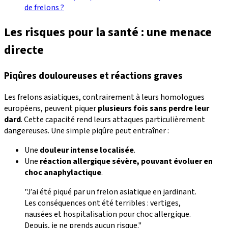
de frelons ?
Les risques pour la santé : une menace
directe
Piqûres douloureuses et réactions graves
Les frelons asiatiques, contrairement à leurs homologues
européens, peuvent piquer
plusieurs fois sans perdre leur
dard
. Cette capacité rend leurs attaques particulièrement
dangereuses. Une simple piqûre peut entraîner :
Une
douleur intense localisée
.
Une
réaction allergique sévère, pouvant évoluer en
choc anaphylactique
.
"J’ai été piqué par un frelon asiatique en jardinant.
Les conséquences ont été terribles : vertiges,
nausées et hospitalisation pour choc allergique.
Depuis, je ne prends aucun risque."