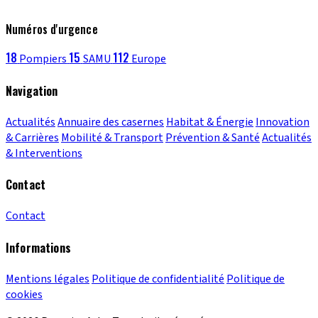
Numéros d'urgence
18
15
112
Pompiers
SAMU
Europe
Navigation
Actualités
Annuaire des casernes
Habitat & Énergie
Innovation
& Carrières
Mobilité & Transport
Prévention & Santé
Actualités
& Interventions
Contact
Contact
Informations
Mentions légales
Politique de confidentialité
Politique de
cookies