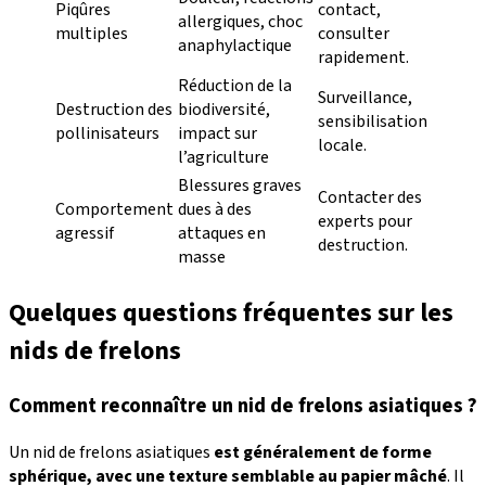
Piqûres
contact,
allergiques, choc
multiples
consulter
anaphylactique
rapidement.
Réduction de la
Surveillance,
Destruction des
biodiversité,
sensibilisation
pollinisateurs
impact sur
locale.
l’agriculture
Blessures graves
Contacter des
Comportement
dues à des
experts pour
agressif
attaques en
destruction.
masse
Quelques questions fréquentes sur les
nids de frelons
Comment reconnaître un nid de frelons asiatiques ?
Un nid de frelons asiatiques
est généralement de forme
sphérique, avec une texture semblable au papier mâché
. Il