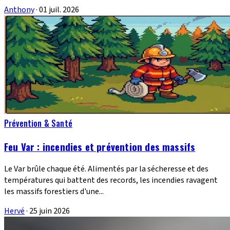
Anthony
·
01 juil. 2026
Prévention & Santé
Feu Var : incendies et prévention des massifs
Le Var brûle chaque été. Alimentés par la sécheresse et des
températures qui battent des records, les incendies ravagent
les massifs forestiers d'une...
Hervé
·
25 juin 2026