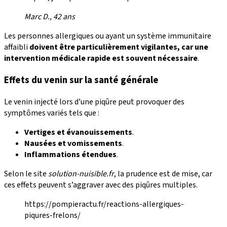
Marc D., 42 ans
Les personnes allergiques ou ayant un système immunitaire
affaibli
doivent être particulièrement vigilantes, car une
intervention médicale rapide est souvent nécessaire
.
Effets du venin sur la santé générale
Le venin injecté lors d’une piqûre peut provoquer des
symptômes variés tels que :
Vertiges et évanouissements
.
Nausées et vomissements
.
Inflammations étendues
.
Selon le site
solution-nuisible.fr
, la prudence est de mise, car
ces effets peuvent s’aggraver avec des piqûres multiples.
https://pompieractu.fr/reactions-allergiques-
piqures-frelons/