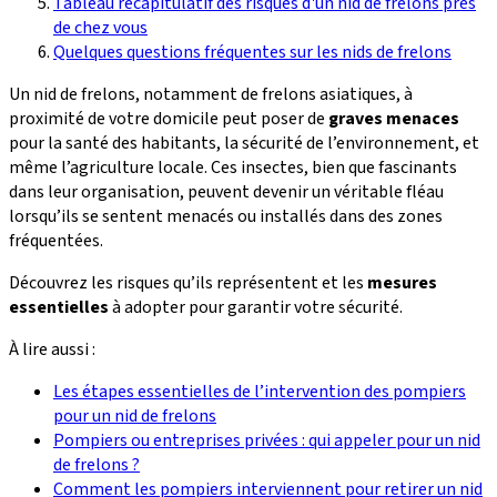
Tableau récapitulatif des risques d'un nid de frelons près
de chez vous
Quelques questions fréquentes sur les nids de frelons
Un nid de frelons, notamment de frelons asiatiques, à
proximité de votre domicile peut poser de
graves menaces
pour la santé des habitants, la sécurité de l’environnement, et
même l’agriculture locale. Ces insectes, bien que fascinants
dans leur organisation, peuvent devenir un véritable fléau
lorsqu’ils se sentent menacés ou installés dans des zones
fréquentées.
Découvrez les risques qu’ils représentent et les
mesures
essentielles
à adopter pour garantir votre sécurité.
À lire aussi :
Les étapes essentielles de l’intervention des pompiers
pour un nid de frelons
Pompiers ou entreprises privées : qui appeler pour un nid
de frelons ?
Comment les pompiers interviennent pour retirer un nid