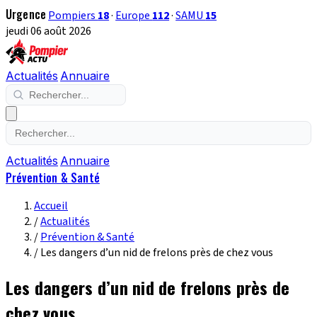
Urgence
Pompiers
18
·
Europe
112
·
SAMU
15
jeudi 06 août 2026
Actualités
Annuaire
Actualités
Annuaire
Prévention & Santé
Accueil
/
Actualités
/
Prévention & Santé
/
Les dangers d’un nid de frelons près de chez vous
Les dangers d’un nid de frelons près de
chez vous