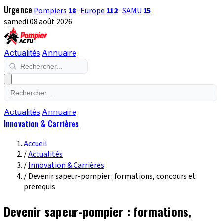
Urgence
Pompiers
18
·
Europe
112
·
SAMU
15
samedi 08 août 2026
Actualités
Annuaire
Actualités
Annuaire
Innovation & Carrières
Accueil
/
Actualités
/
Innovation & Carrières
/
Devenir sapeur-pompier : formations, concours et
prérequis
Devenir sapeur-pompier : formations,