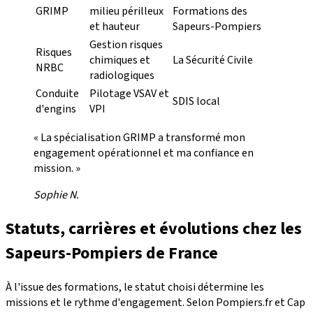
GRIMP
milieu périlleux
Formations des
et hauteur
Sapeurs-Pompiers
Gestion risques
Risques
chimiques et
La Sécurité Civile
NRBC
radiologiques
Conduite
Pilotage VSAV et
SDIS local
d'engins
VPI
« La spécialisation GRIMP a transformé mon
engagement opérationnel et ma confiance en
mission. »
Sophie N.
Statuts, carrières et évolutions chez les
Sapeurs-Pompiers de France
À l'issue des formations, le statut choisi détermine les
missions et le rythme d'engagement. Selon Pompiers.fr et Cap