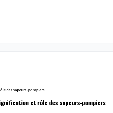
t rôle des sapeurs-pompiers
signification et rôle des sapeurs-pompiers