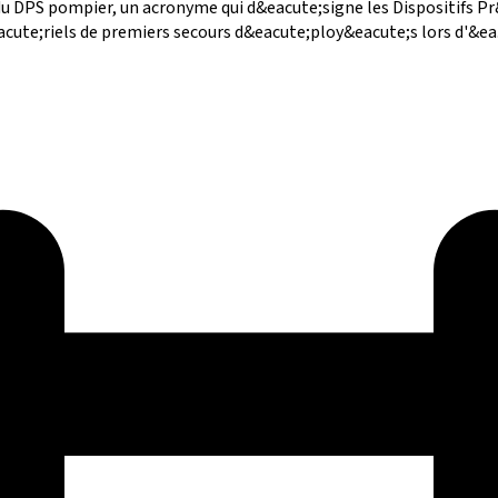
 du DPS pompier, un acronyme qui d&eacute;signe les Dispositifs Pr&
te;riels de premiers secours d&eacute;ploy&eacute;s lors d'&ea.