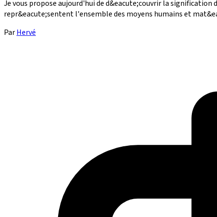
Je vous propose aujourd'hui de d&eacute;couvrir la signification
repr&eacute;sentent l'ensemble des moyens humains et mat&eacu
Par
Hervé