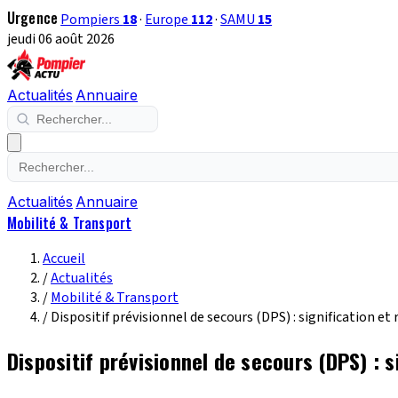
Urgence
Pompiers
18
·
Europe
112
·
SAMU
15
jeudi 06 août 2026
Actualités
Annuaire
Actualités
Annuaire
Mobilité & Transport
Accueil
/
Actualités
/
Mobilité & Transport
/
Dispositif prévisionnel de secours (DPS) : signification e
Dispositif prévisionnel de secours (DPS) : 