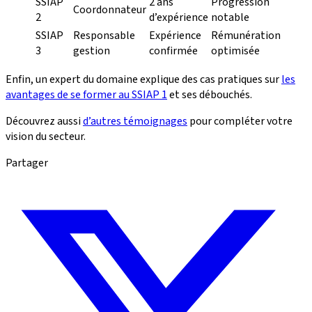
SSIAP
2 ans
Progression
Coordonnateur
2
d’expérience
notable
SSIAP
Responsable
Expérience
Rémunération
3
gestion
confirmée
optimisée
Enfin, un expert du domaine explique des cas pratiques sur
les
avantages de se former au SSIAP 1
et ses débouchés.
Découvrez aussi
d’autres témoignages
pour compléter votre
vision du secteur.
Partager