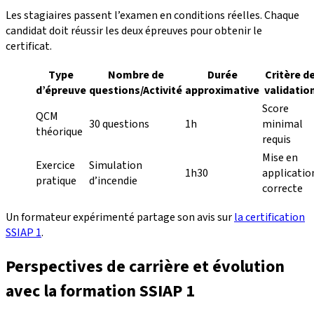
Les stagiaires passent l’examen en conditions réelles. Chaque
candidat doit réussir les deux épreuves pour obtenir le
certificat.
Type
Nombre de
Durée
Critère d
d’épreuve
questions/Activité
approximative
validatio
Score
QCM
30 questions
1h
minimal
théorique
requis
Mise en
Exercice
Simulation
1h30
applicatio
pratique
d’incendie
correcte
Un formateur expérimenté partage son avis sur
la certification
SSIAP 1
.
Perspectives de carrière et évolution
avec la formation SSIAP 1