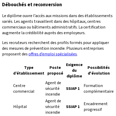
Débouchés et reconversion
Le diplôme ouvre l’accès aux missions dans des établissements
variés. Les agents travaillent dans des hôpitaux, centres
commerciaux ou bâtiments administratifs. La certification
augmente la crédibilité auprès des employeurs.
Les recruteurs recherchent des profils formés pour appliquer
des mesures de prévention incendie. Plusieurs entreprises
proposent des
offres d’emploi spécialisées
.
Exigence
Type
Poste
Possibilités
du
d’établissement
proposé
d'évolution
diplôme
Agent de
Centre
Formation
sécurité
SSIAP 1
commercial
complémentaire
incendie
Agent de
Encadrement
Hôpital
sécurité
SSIAP 1
progressif
incendie