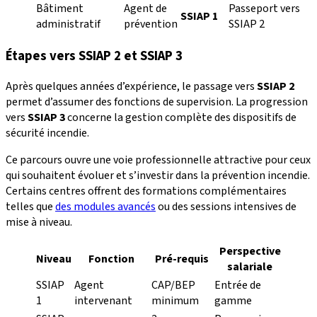
Bâtiment
Agent de
Passeport vers
SSIAP 1
administratif
prévention
SSIAP 2
Étapes vers SSIAP 2 et SSIAP 3
Après quelques années d’expérience, le passage vers
SSIAP 2
permet d’assumer des fonctions de supervision. La progression
vers
SSIAP 3
concerne la gestion complète des dispositifs de
sécurité incendie.
Ce parcours ouvre une voie professionnelle attractive pour ceux
qui souhaitent évoluer et s’investir dans la prévention incendie.
Certains centres offrent des formations complémentaires
telles que
des modules avancés
ou des sessions intensives de
mise à niveau.
Perspective
Niveau
Fonction
Pré-requis
salariale
SSIAP
Agent
CAP/BEP
Entrée de
1
intervenant
minimum
gamme