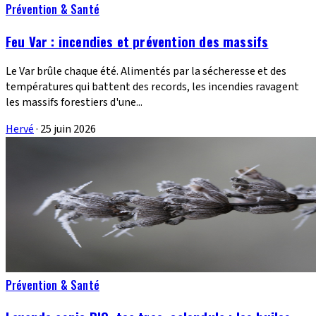
Prévention & Santé
Feu Var : incendies et prévention des massifs
Le Var brûle chaque été. Alimentés par la sécheresse et des
températures qui battent des records, les incendies ravagent
les massifs forestiers d'une...
Hervé
·
25 juin 2026
Prévention & Santé