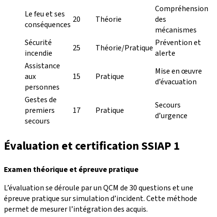
Compréhension
Le feu et ses
20
Théorie
des
conséquences
mécanismes
Sécurité
Prévention et
25
Théorie/Pratique
incendie
alerte
Assistance
Mise en œuvre
aux
15
Pratique
d’évacuation
personnes
Gestes de
Secours
premiers
17
Pratique
d’urgence
secours
Évaluation et certification SSIAP 1
Examen théorique et épreuve pratique
L’évaluation se déroule par un QCM de 30 questions et une
épreuve pratique sur simulation d’incident. Cette méthode
permet de mesurer l’intégration des acquis.