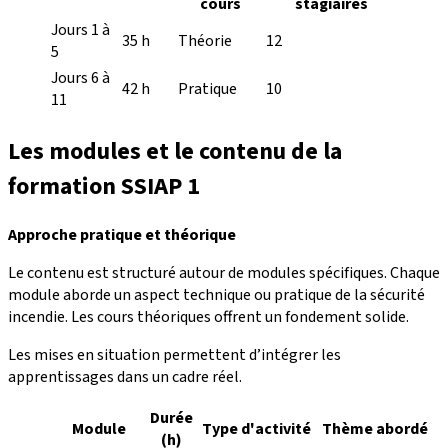
cours
stagiaires
Jours 1 à
35 h
Théorie
12
5
Jours 6 à
42 h
Pratique
10
11
Les modules et le contenu de la
formation SSIAP 1
Approche pratique et théorique
Le contenu est structuré autour de modules spécifiques. Chaque
module aborde un aspect technique ou pratique de la sécurité
incendie. Les cours théoriques offrent un fondement solide.
Les mises en situation permettent d’intégrer les
apprentissages dans un cadre réel.
Durée
Module
Type d'activité
Thème abordé
(h)