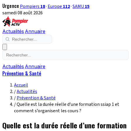
Urgence
Pompiers
18
·
Europe
112
·
SAMU
15
samedi 08 août 2026
Actualités
Annuaire
Actualités
Annuaire
Prévention & Santé
Accueil
/
Actualités
/
Prévention & Santé
/
Quelle est la durée réelle d’une formation ssiap 1 et
comment s’organisent les cours ?
Quelle est la durée réelle d’une formation