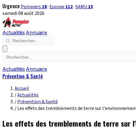
Urgence
Pompiers
18
·
Europe
112
·
SAMU
15
samedi 08 août 2026
Actualités
Annuaire
Actualités
Annuaire
Prévention & Santé
Accueil
/
Actualités
/
Prévention & Santé
/
Les effets des tremblements de terre sur l'environnement
Les effets des tremblements de terre sur l