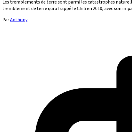
Les tremblements de terre sont parmi les catastrophes naturel
tremblement de terre qui a frappé le Chili en 2010, avec son impac
Par
Anthony