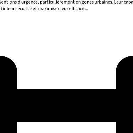
ventions d'urgence, particulièrement en zones urbaines. Leur cap
r leur sécurité et maximiser leur efficacit...