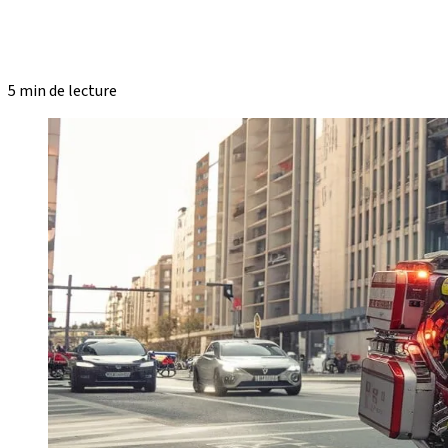
5 min de lecture