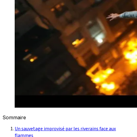
Sommaire
Un sauvetage improvisé par les riverains face aux
flammes