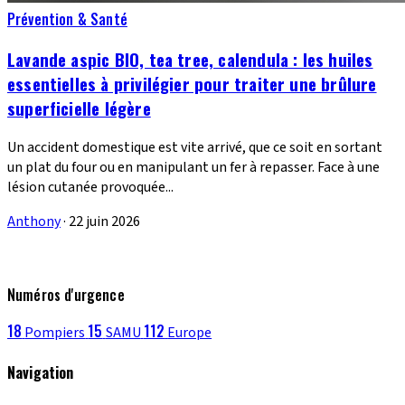
Prévention & Santé
Lavande aspic BIO, tea tree, calendula : les huiles
essentielles à privilégier pour traiter une brûlure
superficielle légère
Un accident domestique est vite arrivé, que ce soit en sortant
un plat du four ou en manipulant un fer à repasser. Face à une
lésion cutanée provoquée...
Anthony
·
22 juin 2026
Numéros d'urgence
18
15
112
Pompiers
SAMU
Europe
Navigation