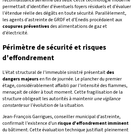
reconnaissance aérienne des lieux
. Cette technologie moderne
permettait d'identifier d'éventuels foyers résiduels et d'évaluer
l'étendue réelle des dégâts en toute sécurité. Parallèlement,
les agents d'astreinte de GRDF et d'Enedis procédaient aux
coupures préventives
des alimentations de gaz et
d'électricité.
Périmètre de sécurité et risques
d'effondrement
L'état structural de l'immeuble sinistré présentait
des
dangers majeurs
en fin de journée. Le plancher du premier
étage, considérablement affaibli par l'intensité des flammes,
menaçait de céder à tout moment. Cette fragilisation de la
structure obligeait les autorités à maintenir
une vigilance
constante
sur l'évolution de la situation.
Jean-François Garrigues, conseiller municipal d'astreinte,
confirmait l'existence d'un
risque d'effondrement imminent
du bâtiment. Cette évaluation technique justifiait pleinement