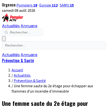
Urgence
Pompiers
18
·
Europe
112
·
SAMU
15
samedi 08 août 2026
Actualités
Annuaire
Actualités
Annuaire
Prévention & Santé
Accueil
/
Actualités
/
Prévention & Santé
/
Une femme saute du 2e étage pour échapper aux
flammes d'un incendie d'immeuble
Une femme saute du 2e étage pour