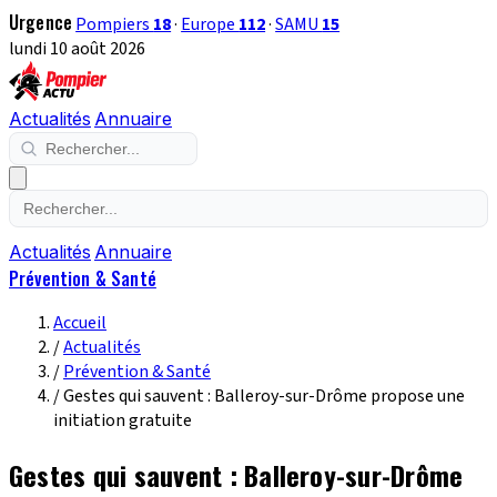
Urgence
Pompiers
18
·
Europe
112
·
SAMU
15
lundi 10 août 2026
Actualités
Annuaire
Actualités
Annuaire
Prévention & Santé
Accueil
/
Actualités
/
Prévention & Santé
/
Gestes qui sauvent : Balleroy-sur-Drôme propose une
initiation gratuite
Gestes qui sauvent : Balleroy-sur-Drôme