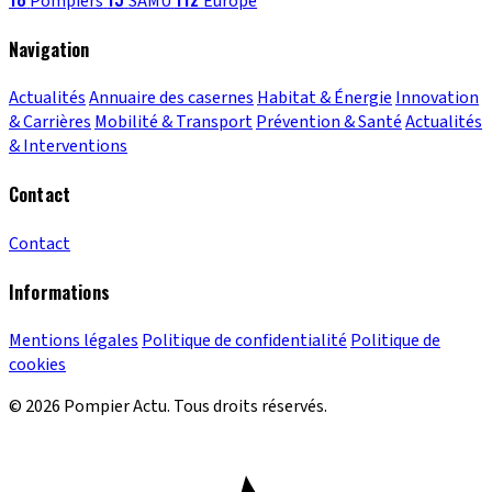
Pompiers
SAMU
Europe
Navigation
Actualités
Annuaire des casernes
Habitat & Énergie
Innovation
& Carrières
Mobilité & Transport
Prévention & Santé
Actualités
& Interventions
Contact
Contact
Informations
Mentions légales
Politique de confidentialité
Politique de
cookies
© 2026 Pompier Actu. Tous droits réservés.