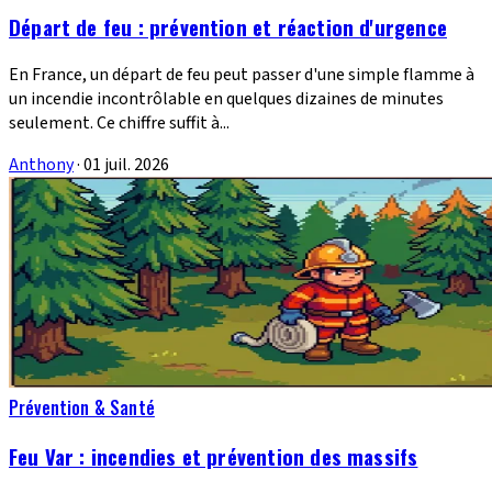
Départ de feu : prévention et réaction d'urgence
En France, un départ de feu peut passer d'une simple flamme à
un incendie incontrôlable en quelques dizaines de minutes
seulement. Ce chiffre suffit à...
Anthony
·
01 juil. 2026
Prévention & Santé
Feu Var : incendies et prévention des massifs