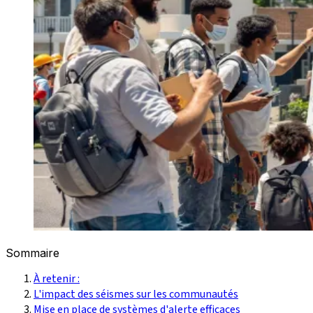
Sommaire
À retenir :
L'impact des séismes sur les communautés
Mise en place de systèmes d'alerte efficaces