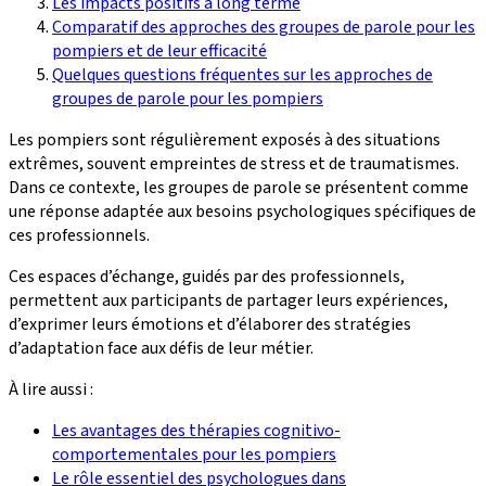
Les impacts positifs à long terme
Comparatif des approches des groupes de parole pour les
pompiers et de leur efficacité
Quelques questions fréquentes sur les approches de
groupes de parole pour les pompiers
Les pompiers sont régulièrement exposés à des situations
extrêmes, souvent empreintes de stress et de traumatismes.
Dans ce contexte, les groupes de parole se présentent comme
une réponse adaptée aux besoins psychologiques spécifiques de
ces professionnels.
Ces espaces d’échange, guidés par des professionnels,
permettent aux participants de partager leurs expériences,
d’exprimer leurs émotions et d’élaborer des stratégies
d’adaptation face aux défis de leur métier.
À lire aussi :
Les avantages des thérapies cognitivo-
comportementales pour les pompiers
Le rôle essentiel des psychologues dans