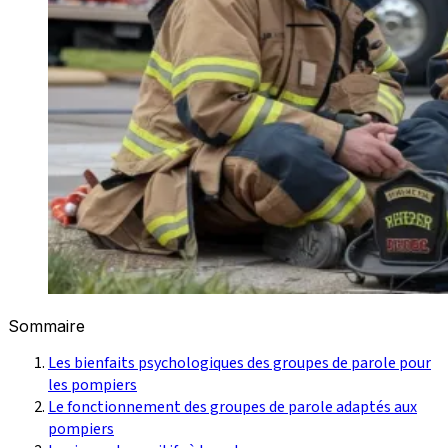
Sommaire
Les bienfaits psychologiques des groupes de parole pour
les pompiers
Le fonctionnement des groupes de parole adaptés aux
pompiers