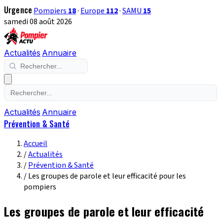
Urgence
Pompiers
18
·
Europe
112
·
SAMU
15
samedi 08 août 2026
Actualités
Annuaire
Actualités
Annuaire
Prévention & Santé
Accueil
/
Actualités
/
Prévention & Santé
/
Les groupes de parole et leur efficacité pour les
pompiers
Les groupes de parole et leur efficacité