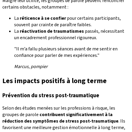
Malgré leur utilité, les groupes de parole peuvent rencontrer
certains obstacles, notamment :
La
réticence à se confier
pour certains participants,
souvent par crainte de paraître faibles.
La
réactivation de traumatismes
passés, nécessitant
un encadrement professionnel rigoureux.
"Il m’a fallu plusieurs séances avant de me sentir en
confiance pour parler de mes expériences."
Marcus, pompier
Les impacts positifs à long terme
Prévention du stress post-traumatique
Selon des études menées sur les professions à risque, les
groupes de parole
contribuent significativement à la
réduction des symptômes de
stress post-traumatique
. Ils
favorisent une meilleure gestion émotionnelle à long terme,