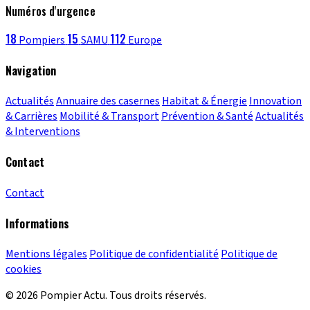
Numéros d'urgence
18
15
112
Pompiers
SAMU
Europe
Navigation
Actualités
Annuaire des casernes
Habitat & Énergie
Innovation
& Carrières
Mobilité & Transport
Prévention & Santé
Actualités
& Interventions
Contact
Contact
Informations
Mentions légales
Politique de confidentialité
Politique de
cookies
© 2026 Pompier Actu. Tous droits réservés.