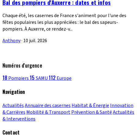
Bal des pompiers d'Auxerre : dates et infos
Chaque été, les casernes de France s'animent pour l'une des
fêtes populaires les plus appréciées : le bal des sapeurs-
pompiers. À Auxerre, ce rendez-v...
Anthony
·
10 juil. 2026
Numéros d'urgence
18
15
112
Pompiers
SAMU
Europe
Navigation
Actualités
Annuaire des casernes
Habitat & Énergie
Innovation
& Carrières
Mobilité & Transport
Prévention & Santé
Actualités
& Interventions
Contact