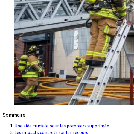
Sommaire
Une aide cruciale pour les pompiers supprimée
Les impacts concrets sur les secours