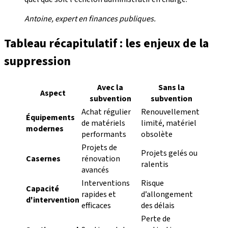
Antoine, expert en finances publiques.
Tableau récapitulatif : les enjeux de la
suppression
Avec la
Sans la
Aspect
subvention
subvention
Achat régulier
Renouvellement
Équipements
de matériels
limité, matériel
modernes
performants
obsolète
Projets de
Projets gelés ou
Casernes
rénovation
ralentis
avancés
Interventions
Risque
Capacité
rapides et
d’allongement
d'intervention
efficaces
des délais
Perte de