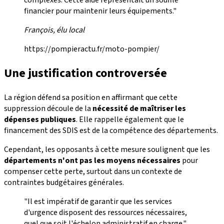
complexes. Cette aide représentait un souffle
financier pour maintenir leurs équipements."
François, élu local
https://pompieractu.fr/moto-pompier/
Une justification controversée
La région défend sa position en affirmant que cette
suppression découle de la
nécessité de maîtriser les
dépenses publiques
. Elle rappelle également que le
financement des SDIS est de la compétence des départements.
Cependant, les opposants à cette mesure soulignent que les
départements n'ont pas les moyens nécessaires
pour
compenser cette perte, surtout dans un contexte de
contraintes budgétaires générales.
"Il est impératif de garantir que les services
d'urgence disposent des ressources nécessaires,
quel que soit l'échelon administratif en charge."