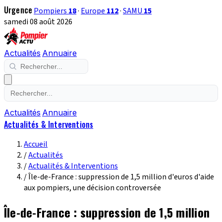
Urgence
Pompiers
18
·
Europe
112
·
SAMU
15
samedi 08 août 2026
Actualités
Annuaire
Actualités
Annuaire
Actualités & Interventions
Accueil
/
Actualités
/
Actualités & Interventions
/
Île-de-France : suppression de 1,5 million d'euros d'aide
aux pompiers, une décision controversée
Île-de-France : suppression de 1,5 million