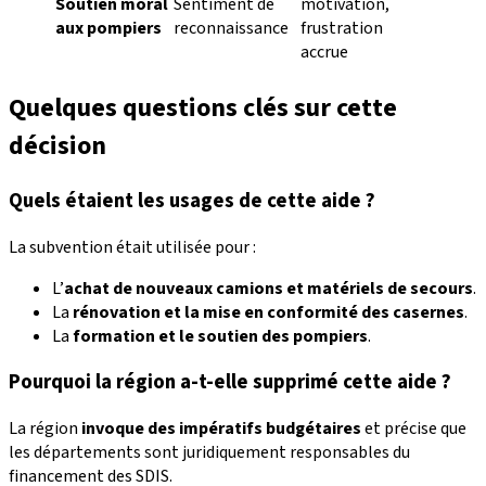
Soutien moral
Sentiment de
motivation,
aux pompiers
reconnaissance
frustration
accrue
Quelques questions clés sur cette
décision
Quels étaient les usages de cette aide ?
La subvention était utilisée pour :
L’
achat de nouveaux camions et matériels de secours
.
La
rénovation et la mise en conformité des casernes
.
La
formation et le soutien des pompiers
.
Pourquoi la région a-t-elle supprimé cette aide ?
La région
invoque des impératifs budgétaires
et précise que
les départements sont juridiquement responsables du
financement des SDIS.