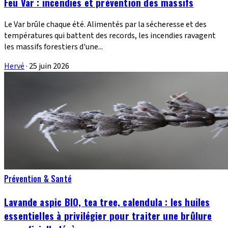
Feu Var : incendies et prévention des massifs
Le Var brûle chaque été. Alimentés par la sécheresse et des
températures qui battent des records, les incendies ravagent
les massifs forestiers d'une...
Hervé
·
25 juin 2026
Prévention & Santé
Lavande aspic BIO, tea tree, calendula : les huiles
essentielles à privilégier pour traiter une brûlure