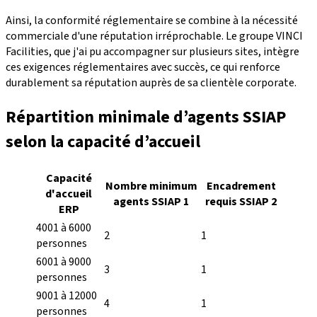
Ainsi, la conformité réglementaire se combine à la nécessité
commerciale d'une réputation irréprochable. Le groupe VINCI
Facilities, que j'ai pu accompagner sur plusieurs sites, intègre
ces exigences réglementaires avec succès, ce qui renforce
durablement sa réputation auprès de sa clientèle corporate.
Répartition minimale d’agents SSIAP
selon la capacité d’accueil
Capacité
Nombre minimum
Encadrement
d'accueil
agents SSIAP 1
requis SSIAP 2
ERP
4001 à 6000
2
1
personnes
6001 à 9000
3
1
personnes
9001 à 12000
4
1
personnes