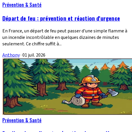
Prévention & Santé
Départ de feu : prévention et réaction d'urgence
En France, un départ de feu peut passer d'une simple flamme à
un incendie incontrôlable en quelques dizaines de minutes
seulement. Ce chiffre suffit à...
Anthony
·
01 juil. 2026
Prévention & Santé