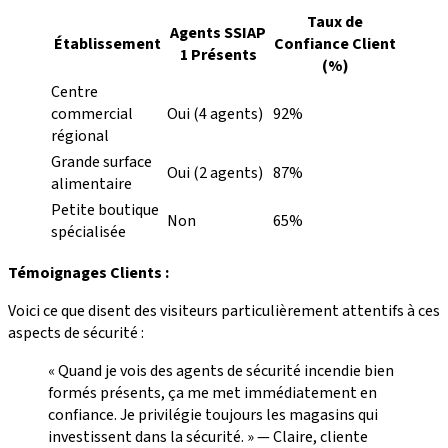
Taux de
Agents SSIAP
Établissement
Confiance Client
1 Présents
(%)
Centre
commercial
Oui (4 agents)
92%
régional
Grande surface
Oui (2 agents)
87%
alimentaire
Petite boutique
Non
65%
spécialisée
Témoignages Clients :
Voici ce que disent des visiteurs particulièrement attentifs à ces
aspects de sécurité :
« Quand je vois des agents de sécurité incendie bien
formés présents, ça me met immédiatement en
confiance. Je privilégie toujours les magasins qui
investissent dans la sécurité. » — Claire, cliente