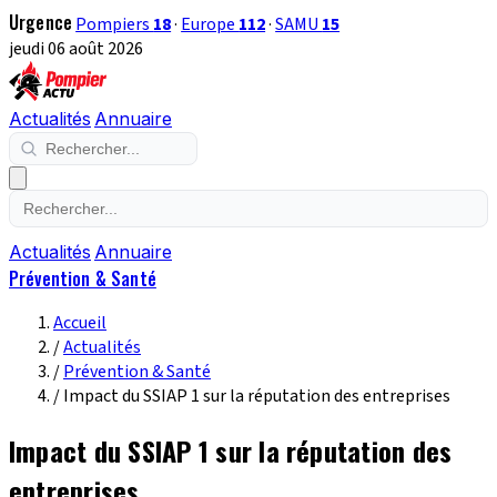
Urgence
Pompiers
18
·
Europe
112
·
SAMU
15
jeudi 06 août 2026
Actualités
Annuaire
Actualités
Annuaire
Prévention & Santé
Accueil
/
Actualités
/
Prévention & Santé
/
Impact du SSIAP 1 sur la réputation des entreprises
Impact du SSIAP 1 sur la réputation des
entreprises