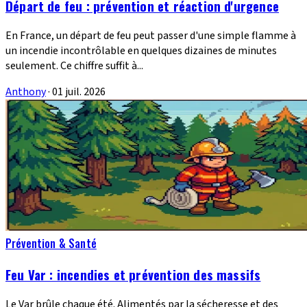
Départ de feu : prévention et réaction d'urgence
En France, un départ de feu peut passer d'une simple flamme à
un incendie incontrôlable en quelques dizaines de minutes
seulement. Ce chiffre suffit à...
Anthony
·
01 juil. 2026
Prévention & Santé
Feu Var : incendies et prévention des massifs
Le Var brûle chaque été. Alimentés par la sécheresse et des