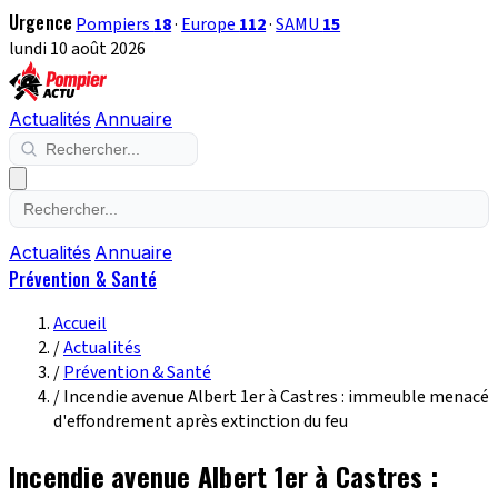
Urgence
Pompiers
18
·
Europe
112
·
SAMU
15
lundi 10 août 2026
Actualités
Annuaire
Actualités
Annuaire
Prévention & Santé
Accueil
/
Actualités
/
Prévention & Santé
/
Incendie avenue Albert 1er à Castres : immeuble menacé
d'effondrement après extinction du feu
Incendie avenue Albert 1er à Castres :