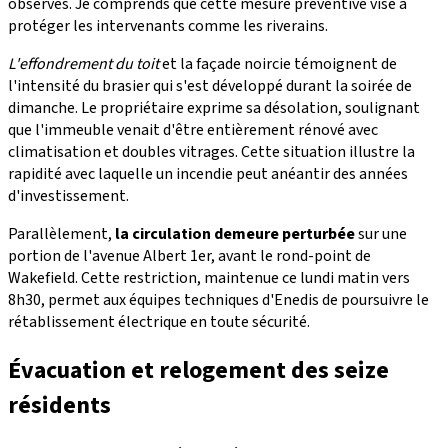
observés. Je comprends que cette mesure préventive vise à
protéger les intervenants comme les riverains.
L'effondrement du toit
et la façade noircie témoignent de
l'intensité du brasier qui s'est développé durant la soirée de
dimanche. Le propriétaire exprime sa désolation, soulignant
que l'immeuble venait d'être entièrement rénové avec
climatisation et doubles vitrages. Cette situation illustre la
rapidité avec laquelle un incendie peut anéantir des années
d'investissement.
Parallèlement,
la circulation demeure perturbée
sur une
portion de l'avenue Albert 1er, avant le rond-point de
Wakefield. Cette restriction, maintenue ce lundi matin vers
8h30, permet aux équipes techniques d'Enedis de poursuivre le
rétablissement électrique en toute sécurité.
Évacuation et relogement des seize
résidents