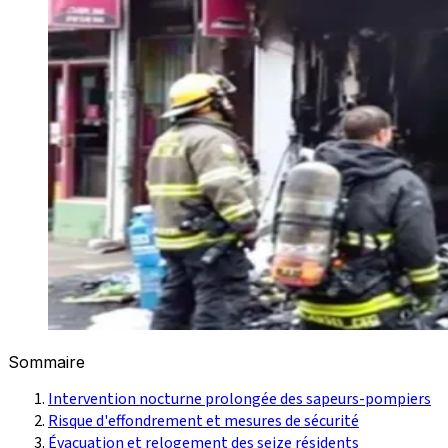
Sommaire
Intervention nocturne prolongée des sapeurs-pompiers
Risque d'effondrement et mesures de sécurité
Évacuation et relogement des seize résidents