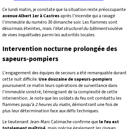
Ce lundi matin, je constate que la situation reste préoccupante
avenue Albert 1er à Castres
après l'incendie qui a ravagé
l'immeuble du numéro 30 dimanche soir. Les flammes sont
désormais éteintes, mais
l'état structurel du bâtiment
soulève
de vives inquiétudes parmi les autorités locales.
Intervention nocturne prolongée des
sapeurs-pompiers
L'engagement des équipes de secours a été remarquable durant
cette nuit difficile.
Une douzaine de sapeurs-pompiers
poursuivent ce matin leurs opérations de surveillance dans
l'immeuble sinistré, témoignant de la complexité de cette
intervention. Je note que les soldats du feu ont combattu les
flammes jusqu'à
2 heures du matin
, démontrant une fois de
plus leur détermination face aux défis techniques.
Le lieutenant Jean-Marc Calimache confirme que
le feu est
totalement maîtrisé
, mais précise également les risques