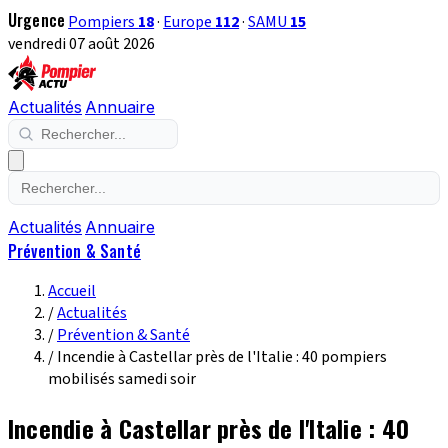
Urgence
Pompiers
18
·
Europe
112
·
SAMU
15
vendredi 07 août 2026
Actualités
Annuaire
Actualités
Annuaire
Prévention & Santé
Accueil
/
Actualités
/
Prévention & Santé
/
Incendie à Castellar près de l'Italie : 40 pompiers
mobilisés samedi soir
Incendie à Castellar près de l'Italie : 40