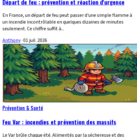
Départ de feu : prévention et réaction d'urgence
En France, un départ de feu peut passer d'une simple flamme à
un incendie incontrôlable en quelques dizaines de minutes
seulement. Ce chiffre suffit à...
Anthony
·
01 juil. 2026
Prévention & Santé
Feu Var : incendies et prévention des massifs
Le Var brûle chaque été. Alimentés par la sécheresse et des