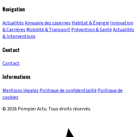
Navigation
Actualités
Annuaire des casernes
Habitat & Énergie
Innovation
& Carrières
Mobilité & Transport
Prévention & Santé
Actualités
& Interventions
Contact
Contact
Informations
Mentions légales
Politique de confidentialité
Politique de
cookies
© 2026 Pompier Actu. Tous droits réservés.