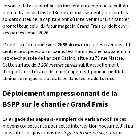
Je vous relate aujourd'hui un incident qui a marqué la nuit du
mercredi à jeudi dans le 18ème arrondissement parisien. Les
soldats du feu de la capitale ont dû intervenir sur un chantier
prometteur, celui du futur magasin Grand Frais qui doit ouvrir
ses portes début 2026.
L'alerte a été donnée vers
2h35 du matin
par les riverains et le
centre de supervision urbaine. Des flammes s'échappaient du
rez-de-chaussée de l'ancien Casino, situé au 78 rue Martre.
Cette surface de
2 200 mètres carrés
subit actuellement
d'importants travaux de réaménagement pour accueillir la
chaîne de magasins spécialisée dans les produits frais.
Déploiement impressionnant de la
BSPP sur le chantier Grand Frais
La
Brigade des Sapeurs-Pompiers de Paris
a mobilisé des
moyens conséquents pour cette intervention nocturne. J'ai pu
constater que pas moins de
vingt véhicules de secours
ont