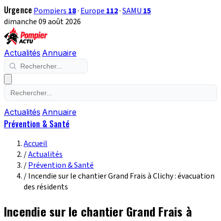
Urgence
Pompiers
18
·
Europe
112
·
SAMU
15
dimanche 09 août 2026
Actualités
Annuaire
Actualités
Annuaire
Prévention & Santé
Accueil
/
Actualités
/
Prévention & Santé
/
Incendie sur le chantier Grand Frais à Clichy : évacuation
des résidents
Incendie sur le chantier Grand Frais à