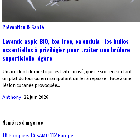
Prévention & Santé
Lavande aspic BIO, tea tree, calendula : les huiles
essentielles à privilégier pour traiter une brûlure
superficielle légère
Un accident domestique est vite arrivé, que ce soit en sortant
un plat du four ou en manipulant un fer à repasser. Face à une
lésion cutanée provoquée...
Anthony
·
22 juin 2026
Numéros d'urgence
18
15
112
Pompiers
SAMU
Europe