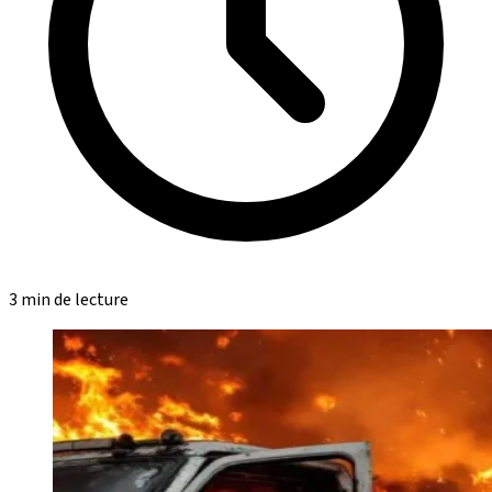
3 min de lecture