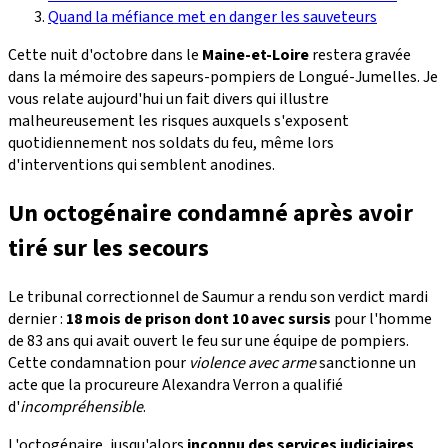
Quand la méfiance met en danger les sauveteurs
Cette nuit d'octobre dans le
Maine-et-Loire
restera gravée
dans la mémoire des sapeurs-pompiers de Longué-Jumelles. Je
vous relate aujourd'hui un fait divers qui illustre
malheureusement les risques auxquels s'exposent
quotidiennement nos soldats du feu, même lors
d'interventions qui semblent anodines.
Un octogénaire condamné après avoir
tiré sur les secours
Le tribunal correctionnel de Saumur a rendu son verdict mardi
dernier :
18 mois de prison dont 10 avec sursis
pour l'homme
de 83 ans qui avait ouvert le feu sur une équipe de pompiers.
Cette condamnation pour
violence avec arme
sanctionne un
acte que la procureure Alexandra Verron a qualifié
d'
incompréhensible
.
L'octogénaire, jusqu'alors
inconnu des services judiciaires
,