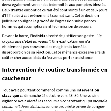
devra également verser des indemnités aux pompiers blessés.
Deux d'entre eux ont de ce fait été contraints à un et deux jours
d'ITT suite à cet événement traumatisant. Cette décision
judiciaire souligne la gravité de l'agression subie par ces
hommes qui accomplissaient leur mission de secours.
Devant la barre, l'individu a tenté de justifier son geste :
"Je
croyais que c'était un voleur"
. Une explication qui n'a
visiblement pas convaincu les magistrats face à la
disproportion de sa réaction. Cette méfiance excessive a failli
coûter cher aux soldats du feu venus porter assistance.
Intervention de routine transformée en
cauchemar
Tout avait pourtant commencé comme une
intervention
classique
ce dimanche 26 octobre vers 23h30. Une voisine
vigilante avait alerté les secours en constatant qu'
un incendie
consumait deux véhicules
sur une propriété privée de Longué-