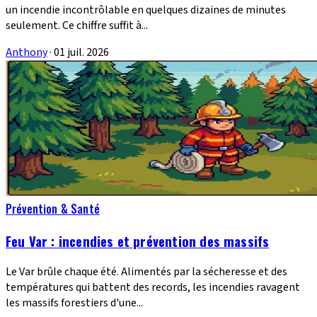
un incendie incontrôlable en quelques dizaines de minutes
seulement. Ce chiffre suffit à...
Anthony
·
01 juil. 2026
Prévention & Santé
Feu Var : incendies et prévention des massifs
Le Var brûle chaque été. Alimentés par la sécheresse et des
températures qui battent des records, les incendies ravagent
les massifs forestiers d'une...