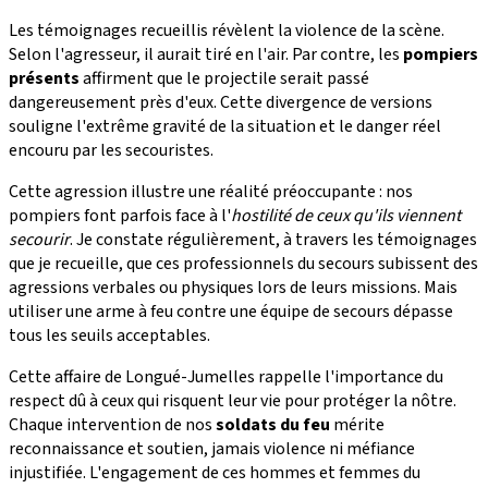
Les témoignages recueillis révèlent la violence de la scène.
Selon l'agresseur, il aurait tiré en l'air. Par contre, les
pompiers
présents
affirment que le projectile serait passé
dangereusement près d'eux. Cette divergence de versions
souligne l'extrême gravité de la situation et le danger réel
encouru par les secouristes.
Cette agression illustre une réalité préoccupante : nos
pompiers font parfois face à l'
hostilité de ceux qu'ils viennent
secourir
. Je constate régulièrement, à travers les témoignages
que je recueille, que ces professionnels du secours subissent des
agressions verbales ou physiques lors de leurs missions. Mais
utiliser une arme à feu contre une équipe de secours dépasse
tous les seuils acceptables.
Cette affaire de Longué-Jumelles rappelle l'importance du
respect dû à ceux qui risquent leur vie pour protéger la nôtre.
Chaque intervention de nos
soldats du feu
mérite
reconnaissance et soutien, jamais violence ni méfiance
injustifiée. L'engagement de ces hommes et femmes du