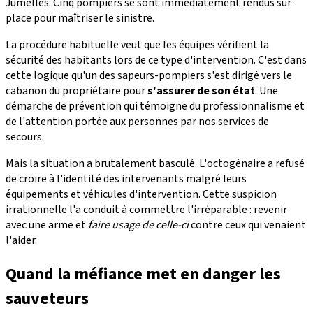
Jumelles. Cinq pompiers se sont immédiatement rendus sur
place pour maîtriser le sinistre.
La procédure habituelle veut que les équipes vérifient la
sécurité des habitants lors de ce type d'intervention. C'est dans
cette logique qu'un des sapeurs-pompiers s'est dirigé vers le
cabanon du propriétaire pour
s'assurer de son état
. Une
démarche de prévention qui témoigne du professionnalisme et
de l'attention portée aux personnes par nos services de
secours.
Mais la situation a brutalement basculé. L'octogénaire a refusé
de croire à l'identité des intervenants malgré leurs
équipements et véhicules d'intervention. Cette suspicion
irrationnelle l'a conduit à commettre l'irréparable : revenir
avec une arme et
faire usage de celle-ci
contre ceux qui venaient
l'aider.
Quand la méfiance met en danger les
sauveteurs