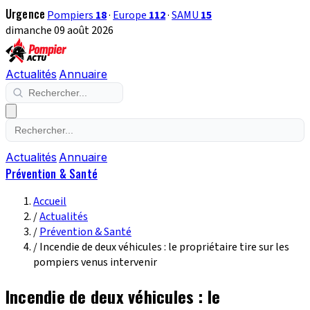
Urgence
Pompiers
18
·
Europe
112
·
SAMU
15
dimanche 09 août 2026
Actualités
Annuaire
Actualités
Annuaire
Prévention & Santé
Accueil
/
Actualités
/
Prévention & Santé
/
Incendie de deux véhicules : le propriétaire tire sur les
pompiers venus intervenir
Incendie de deux véhicules : le