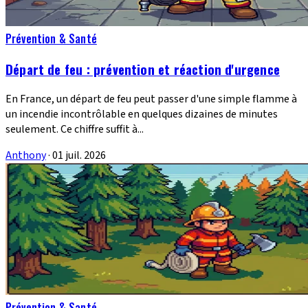
Prévention & Santé
Départ de feu : prévention et réaction d'urgence
En France, un départ de feu peut passer d'une simple flamme à
un incendie incontrôlable en quelques dizaines de minutes
seulement. Ce chiffre suffit à...
Anthony
·
01 juil. 2026
Prévention & Santé