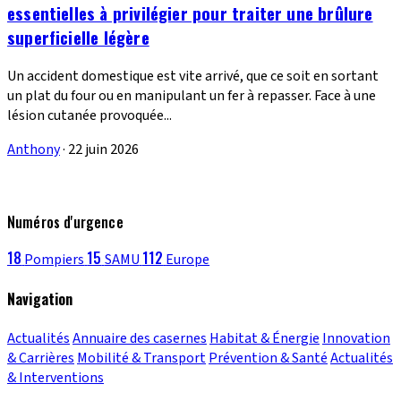
essentielles à privilégier pour traiter une brûlure
superficielle légère
Un accident domestique est vite arrivé, que ce soit en sortant
un plat du four ou en manipulant un fer à repasser. Face à une
lésion cutanée provoquée...
Anthony
·
22 juin 2026
Numéros d'urgence
18
15
112
Pompiers
SAMU
Europe
Navigation
Actualités
Annuaire des casernes
Habitat & Énergie
Innovation
& Carrières
Mobilité & Transport
Prévention & Santé
Actualités
& Interventions