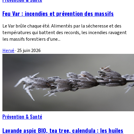
Feu Var : incendies et prévention des massifs
Le Var brûle chaque été. Alimentés par la sécheresse et des
températures qui battent des records, les incendies ravagent
les massifs forestiers d'une...
Hervé
·
25 juin 2026
Prévention & Santé
Lavande aspic BIO, tea tree, calendula : les huiles