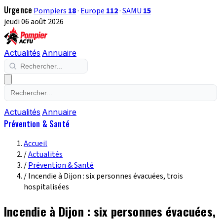
Urgence
Pompiers
18
·
Europe
112
·
SAMU
15
jeudi 06 août 2026
Actualités
Annuaire
Actualités
Annuaire
Prévention & Santé
Accueil
/
Actualités
/
Prévention & Santé
/
Incendie à Dijon : six personnes évacuées, trois
hospitalisées
Incendie à Dijon : six personnes évacuées,