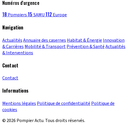
Numéros d'urgence
18
15
112
Pompiers
SAMU
Europe
Navigation
Actualités
Annuaire des casernes
Habitat & Énergie
Innovation
& Carrières
Mobilité & Transport
Prévention & Santé
Actualités
& Interventions
Contact
Contact
Informations
Mentions légales
Politique de confidentialité
Politique de
cookies
© 2026 Pompier Actu. Tous droits réservés.