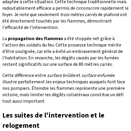
adaptée à cette situation. Cette technique traditionnelle mais
redoutablement efficace a permis de circonscrire rapidement le
foyer. Je note que seulement
trois mètres carrés
de plafond ont
été directement touchés par les flammes, démontrant
l'efficacité de l'intervention.
La
propagation des flammes
a été stoppée net grâce à
l'action des soldats du feu. Cette prouesse technique mérite
d'être soulignée, car elle a évité un embrasement général de
l'habitation. En revanche, les dégâts causés par les fumées
restent significatifs sur une surface de 80 mètres carrés.
Cette différence entre
surface brûlée
et
surface enfumée
illustre parfaitement les enjeux techniques auxquels font face
nos pompiers. Éteindre les flammes représente une première
victoire, mais limiter les dégâts collatéraux constitue un défi
tout aussi important.
Les suites de l'intervention et le
relogement