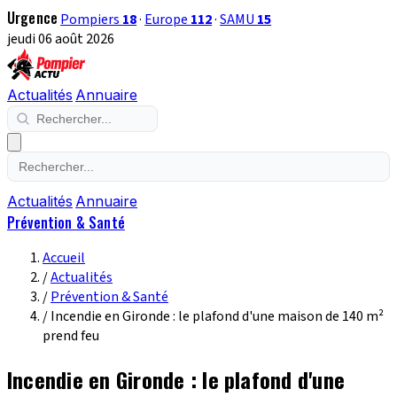
Urgence
Pompiers
18
·
Europe
112
·
SAMU
15
jeudi 06 août 2026
Actualités
Annuaire
Actualités
Annuaire
Prévention & Santé
Accueil
/
Actualités
/
Prévention & Santé
/
Incendie en Gironde : le plafond d'une maison de 140 m²
prend feu
Incendie en Gironde : le plafond d'une