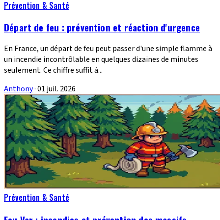
Prévention & Santé
Départ de feu : prévention et réaction d'urgence
En France, un départ de feu peut passer d'une simple flamme à
un incendie incontrôlable en quelques dizaines de minutes
seulement. Ce chiffre suffit à...
Anthony
·
01 juil. 2026
Prévention & Santé
Feu Var : incendies et prévention des massifs