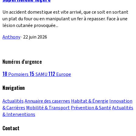
Un accident domestique est vite arrivé, que ce soit en sortant
un plat du four ou en manipulant un fer à repasser. Face à une
lésion cutanée provoquée...
Anthony
·
22 juin 2026
Numéros d'urgence
18
15
112
Pompiers
SAMU
Europe
Navigation
Actualités
Annuaire des casernes
Habitat & Énergie
Innovation
& Carrières
Mobilité & Transport
Prévention & Santé
Actualités
& Interventions
Contact