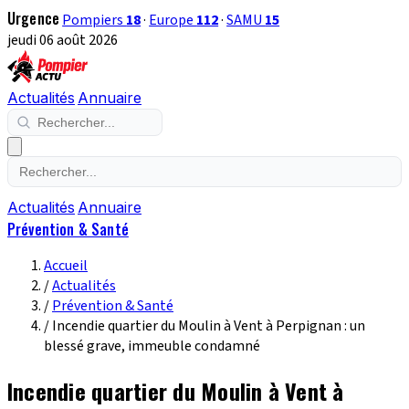
Urgence
Pompiers
18
·
Europe
112
·
SAMU
15
jeudi 06 août 2026
Actualités
Annuaire
Actualités
Annuaire
Prévention & Santé
Accueil
/
Actualités
/
Prévention & Santé
/
Incendie quartier du Moulin à Vent à Perpignan : un
blessé grave, immeuble condamné
Incendie quartier du Moulin à Vent à