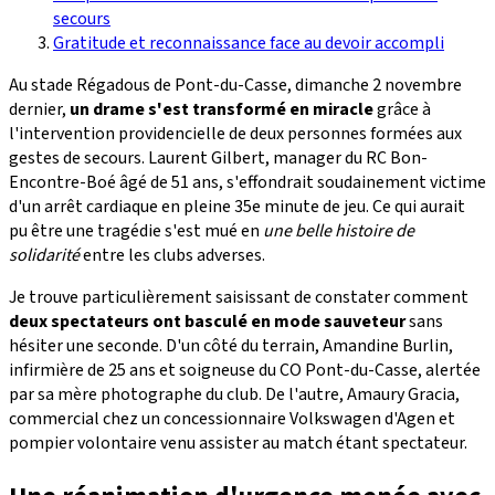
secours
Gratitude et reconnaissance face au devoir accompli
Au stade Régadous de Pont-du-Casse, dimanche 2 novembre
dernier,
un drame s'est transformé en miracle
grâce à
l'intervention providencielle de deux personnes formées aux
gestes de secours. Laurent Gilbert, manager du RC Bon-
Encontre-Boé âgé de 51 ans, s'effondrait soudainement victime
d'un arrêt cardiaque en pleine 35e minute de jeu. Ce qui aurait
pu être une tragédie s'est mué en
une belle histoire de
solidarité
entre les clubs adverses.
Je trouve particulièrement saisissant de constater comment
deux spectateurs ont basculé en mode sauveteur
sans
hésiter une seconde. D'un côté du terrain, Amandine Burlin,
infirmière de 25 ans et soigneuse du CO Pont-du-Casse, alertée
par sa mère photographe du club. De l'autre, Amaury Gracia,
commercial chez un concessionnaire Volkswagen d'Agen et
pompier volontaire venu assister au match étant spectateur.