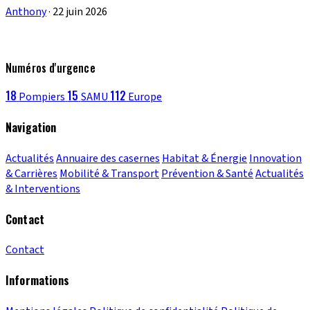
Anthony
·
22 juin 2026
Numéros d'urgence
18
15
112
Pompiers
SAMU
Europe
Navigation
Actualités
Annuaire des casernes
Habitat & Énergie
Innovation
& Carrières
Mobilité & Transport
Prévention & Santé
Actualités
& Interventions
Contact
Contact
Informations