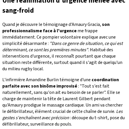
Une réanimation d'urgence menée avec
sang-froid
Quand je découvre le témoignage d'Amaury Gracia,
son
professionnalisme face à l'urgence
me frappe
immédiatement. Ce pompier volontaire explique avec une
simplicité désarmante :
"Dans ce genre de situation, ce qui est
déterminant, ce sont les premières minutes"
. Habitué des
interventions d'urgence, il reconnaît pourtant que chaque
situation reste différente, surtout quand il s'agit de quelqu'un
du milieu rugby local.
L'infirmière Amandine Burlin témoigne d'une
coordination
parfaite avec son binôme improvisé
: "Tout s'est fait
naturellement, sans qu'on ait eu besoin de se parler". Elle se
charge de maintenir la tête de Laurent Gilbert pendant
qu'Amaury prodigue le massage cardiaque. Un ami va chercher
le défibrillateur, élément crucial de cette chaîne de survie.
Les
gestes s'enchaînent avec précision
: découpe du t-shirt, pose du
défibrillateur, surveillance du pouls.