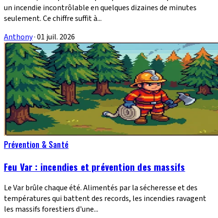
un incendie incontrôlable en quelques dizaines de minutes
seulement. Ce chiffre suffit à...
Anthony
·
01 juil. 2026
Prévention & Santé
Feu Var : incendies et prévention des massifs
Le Var brûle chaque été. Alimentés par la sécheresse et des
températures qui battent des records, les incendies ravagent
les massifs forestiers d'une...