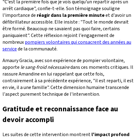
"C'est la première fois que je vois quelqu'un repartir après un
arrêt cardiaque", confie-t-elle. Son témoignage souligne
l'importance de
réagir dans la première minute
et d'avoir un
défibrillateur accessible. Elle insiste : "Tout le monde devrait
être formé. Beaucoup ne savaient pas quoi faire, certains
paniquaient". Cette réflexion rejoint l'engagement de
nombreux
pompiers volontaires qui consacrent des années au
service
de la communauté.
Amaury Gracia, avec son expérience de pompier volontaire,
apporte
le sang-froid nécessaire
dans ces moments critiques. Il
rassure Amandine en lui rappelant que cette fois,
contrairement à sa précédente expérience, "il est reparti, il est
en vie, il a une famille". Cette dimension humaine transcende
l'aspect purement technique de l'intervention.
Gratitude et reconnaissance face au
devoir accompli
Les suites de cette intervention montrent
l'impact profond