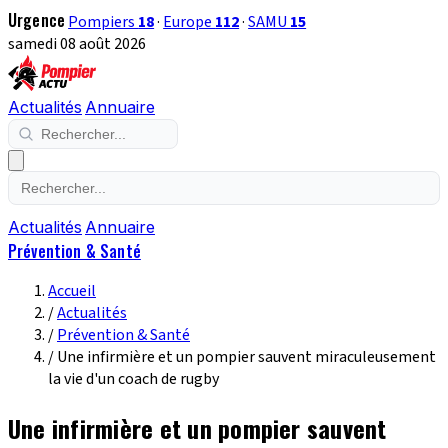
Urgence
Pompiers
18
·
Europe
112
·
SAMU
15
samedi 08 août 2026
Actualités
Annuaire
Actualités
Annuaire
Prévention & Santé
Accueil
/
Actualités
/
Prévention & Santé
/
Une infirmière et un pompier sauvent miraculeusement
la vie d'un coach de rugby
Une infirmière et un pompier sauvent