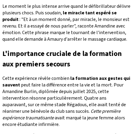
Le moment le plus intense arrive quand le défibrillateur délivre
plusieurs chocs. Puis soudain,
le miracle tant espéré se
produit
: "Et à un moment donné, par miracle, le monsieur est
revenu. Et il a essayé de nous parler", raconte Amandine avec
émotion. Cette phrase marque le tournant de l'intervention,
quand elle demande à Amaury d'arrêter le massage cardiaque.
L'importance cruciale de la formation
aux premiers secours
Cette expérience révèle combien
la formation aux gestes qui
sauvent
peut faire la différence entre la vie et la mort. Pour
Amandine Burlin, diplômée depuis juillet 2025, cette
intervention résonne particulièrement. Quatre ans
auparavant, sur ce même stade Régadous, elle avait tenté de
réanimer une bénévole du club sans succès.
Cette première
expérience traumatisante
avait marqué la jeune femme alors
encore étudiante infirmière.