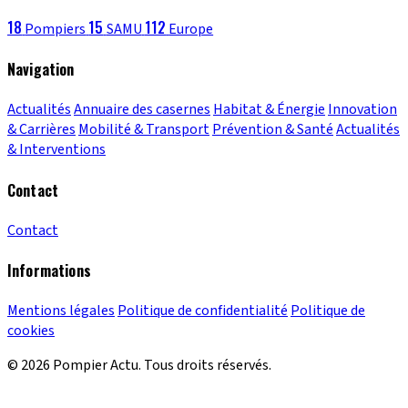
18
15
112
Pompiers
SAMU
Europe
Navigation
Actualités
Annuaire des casernes
Habitat & Énergie
Innovation
& Carrières
Mobilité & Transport
Prévention & Santé
Actualités
& Interventions
Contact
Contact
Informations
Mentions légales
Politique de confidentialité
Politique de
cookies
© 2026 Pompier Actu. Tous droits réservés.