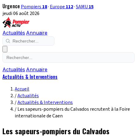
Urgence
Pompiers
18
·
Europe
112
·
SAMU
15
jeudi 06 août 2026
Actualités
Annuaire
Actualités
Annuaire
Actualités & Interventions
Accueil
/
Actualités
/
Actualités & Interventions
/
Les sapeurs-pompiers du Calvados recrutent à la Foire
internationale de Caen
Les sapeurs-pompiers du Calvados