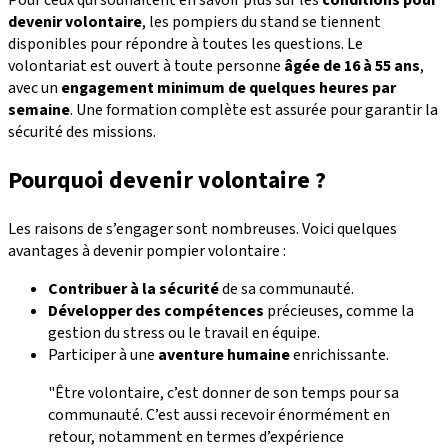
Pour ceux qui souhaitent en savoir plus sur les
conditions pour
devenir volontaire
, les pompiers du stand se tiennent
disponibles pour répondre à toutes les questions. Le
volontariat est ouvert à toute personne
âgée de 16 à 55 ans
,
avec un
engagement minimum de quelques heures par
semaine
. Une formation complète est assurée pour garantir la
sécurité des missions.
Pourquoi devenir volontaire ?
Les raisons de s’engager sont nombreuses. Voici quelques
avantages à devenir pompier volontaire :
Contribuer à la sécurité
de sa communauté.
Développer des compétences
précieuses, comme la
gestion du stress ou le travail en équipe.
Participer à une
aventure humaine
enrichissante.
"Être volontaire, c’est donner de son temps pour sa
communauté. C’est aussi recevoir énormément en
retour, notamment en termes d’expérience