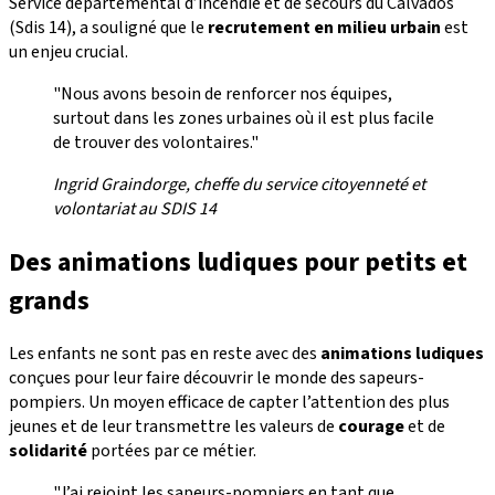
Service départemental d’incendie et de secours du Calvados
(Sdis 14), a souligné que le
recrutement en milieu urbain
est
un enjeu crucial.
"Nous avons besoin de renforcer nos équipes,
surtout dans les zones urbaines où il est plus facile
de trouver des volontaires."
Ingrid Graindorge, cheffe du service citoyenneté et
volontariat au SDIS 14
Des animations ludiques pour petits et
grands
Les enfants ne sont pas en reste avec des
animations ludiques
conçues pour leur faire découvrir le monde des sapeurs-
pompiers. Un moyen efficace de capter l’attention des plus
jeunes et de leur transmettre les valeurs de
courage
et de
solidarité
portées par ce métier.
"J’ai rejoint les sapeurs-pompiers en tant que