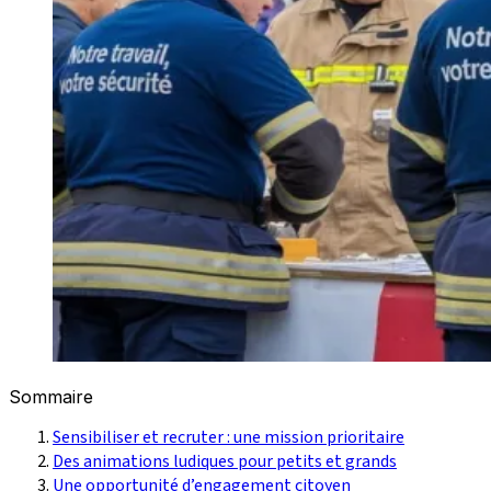
Sommaire
Sensibiliser et recruter : une mission prioritaire
Des animations ludiques pour petits et grands
Une opportunité d’engagement citoyen