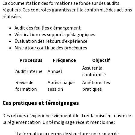
La documentation des formations se fonde sur des audits
réguliers. Ces contrôles garantissent la conformité des actions
réalisées.
Audit des feuilles d’émargement
Vérification des supports pédagogiques
Évaluation des retours d’expérience
Mise à jour continue des procédures
Processus
Fréquence
Objectif
Assurer la
Audit interne
Annuel
conformité
Revue de
Après chaque
Améliorer les
formation
session
pratiques
Cas pratiques et témoignages
Des retours d’expérience viennent illustrer la mise en œuvre de
la réglementation. Un témoignage récent mentionne :
"La formation a permis de structurer notre plan de