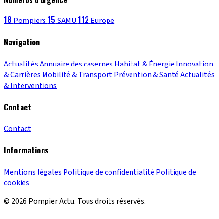
Numéros d'urgence
18
15
112
Pompiers
SAMU
Europe
Navigation
Actualités
Annuaire des casernes
Habitat & Énergie
Innovation
& Carrières
Mobilité & Transport
Prévention & Santé
Actualités
& Interventions
Contact
Contact
Informations
Mentions légales
Politique de confidentialité
Politique de
cookies
© 2026 Pompier Actu. Tous droits réservés.