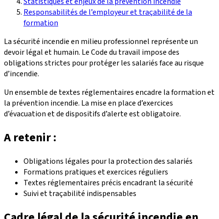
Statistiques et enjeux de la prévention incendie
Responsabilités de l’employeur et traçabilité de la
formation
La sécurité incendie en milieu professionnel représente un
devoir légal et humain. Le Code du travail impose des
obligations strictes pour protéger les salariés face au risque
d’incendie.
Un ensemble de textes réglementaires encadre la formation et
la prévention incendie. La mise en place d’exercices
d’évacuation et de dispositifs d’alerte est obligatoire.
A retenir :
Obligations légales pour la protection des salariés
Formations pratiques et exercices réguliers
Textes réglementaires précis encadrant la sécurité
Suivi et traçabilité indispensables
Cadre légal de la sécurité incendie en