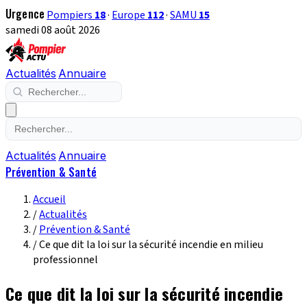
Urgence
Pompiers
18
·
Europe
112
·
SAMU
15
samedi 08 août 2026
Actualités
Annuaire
Actualités
Annuaire
Prévention & Santé
Accueil
/
Actualités
/
Prévention & Santé
/
Ce que dit la loi sur la sécurité incendie en milieu
professionnel
Ce que dit la loi sur la sécurité incendie