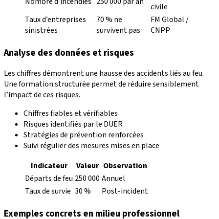
Nombre d’incendies
250 000 par an
civile
Taux d’entreprises
70 % ne
FM Global /
sinistrées
survivent pas
CNPP
Analyse des données et risques
Les chiffres démontrent une hausse des accidents liés au feu.
Une formation structurée permet de réduire sensiblement
l’impact de ces risques.
Chiffres fiables et vérifiables
Risques identifiés par le DUER
Stratégies de prévention renforcées
Suivi régulier des mesures mises en place
Indicateur
Valeur
Observation
Départs de feu
250 000
Annuel
Taux de survie
30 %
Post-incident
Exemples concrets en milieu professionnel