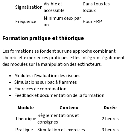
Visible et
Dans tous les
Signalisation
accessible
locaux
Minimum deux par
Fréquence
Pour ERP
an
Formation pratique et théorique
Les formations se fondent sur une approche combinant
théorie et expériences pratiques. Elles intègrent également
des modules sur la manipulation des extincteurs.
Modules d’évaluation des risques
Simulations sur bac à flammes
Exercices de coordination
Feedback et documentation de la formation
Module
Contenu
Durée
Règlementations et
Théorique
2 heures
consignes
Pratique
Simulation et exercices
3 heures