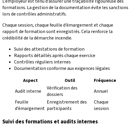
L’employeur est tenu d’assurer une traçabilité rigoureuse des
formations. La gestion de la documentation évite les sanctions
lors de contrôles administratifs.
Chaque session, chaque feuille d’émargement et chaque
rapport de formation sont enregistrés. Cela renforce la
crédibilité de la démarche incendie.
Suivi des attestations de formation
Rapports détaillés après chaque exercice
Contrôles réguliers internes
Documentation conforme aux exigences légales
Aspect
Outil
Fréquence
Vérification des
Audit interne
Annuel
dossiers
Feuille
Enregistrement des
Chaque
d’émargement
participants
session
Suivi des formations et audits internes