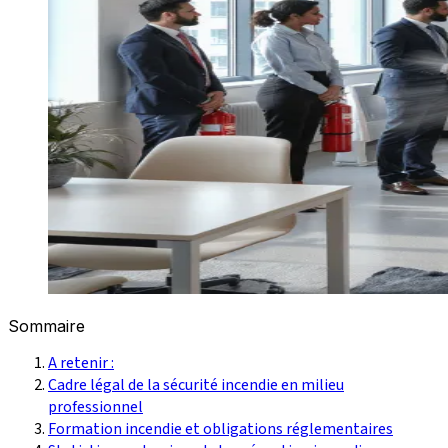
Sommaire
A retenir :
Cadre légal de la sécurité incendie en milieu
professionnel
Formation incendie et obligations réglementaires