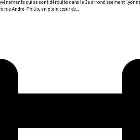
s événements qui se sont déroulés dans le 3e arrondissement lyonnai
é rue André-Philip, en plein cœur du...