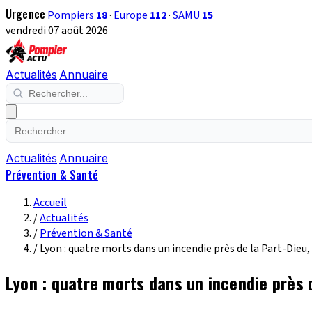
Urgence
Pompiers
18
·
Europe
112
·
SAMU
15
vendredi 07 août 2026
Actualités
Annuaire
Actualités
Annuaire
Prévention & Santé
Accueil
/
Actualités
/
Prévention & Santé
/
Lyon : quatre morts dans un incendie près de la Part-Dieu
Lyon : quatre morts dans un incendie près 