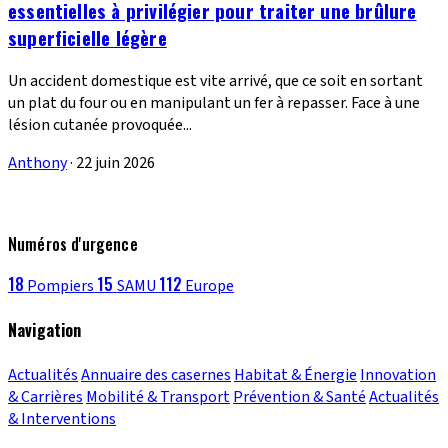
essentielles à privilégier pour traiter une brûlure
superficielle légère
Un accident domestique est vite arrivé, que ce soit en sortant
un plat du four ou en manipulant un fer à repasser. Face à une
lésion cutanée provoquée...
Anthony
·
22 juin 2026
Numéros d'urgence
18
15
112
Pompiers
SAMU
Europe
Navigation
Actualités
Annuaire des casernes
Habitat & Énergie
Innovation
& Carrières
Mobilité & Transport
Prévention & Santé
Actualités
& Interventions