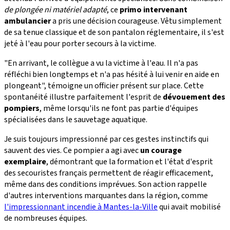
de plongée ni matériel adapté
, ce
primo intervenant
ambulancier
a pris une décision courageuse. Vêtu simplement
de sa tenue classique et de son pantalon réglementaire, il s'est
jeté à l'eau pour porter secours à la victime.
"En arrivant, le collègue a vu la victime à l'eau. Il n'a pas
réfléchi bien longtemps et n'a pas hésité à lui venir en aide en
plongeant", témoigne un officier présent sur place. Cette
spontanéité illustre parfaitement l'esprit de
dévouement des
pompiers
, même lorsqu'ils ne font pas partie d'équipes
spécialisées dans le sauvetage aquatique.
Je suis toujours impressionné par ces gestes instinctifs qui
sauvent des vies. Ce pompier a agi avec
un courage
exemplaire
, démontrant que la formation et l'état d'esprit
des secouristes français permettent de réagir efficacement,
même dans des conditions imprévues. Son action rappelle
d'autres interventions marquantes dans la région, comme
l'impressionnant incendie à Mantes-la-Ville
qui avait mobilisé
de nombreuses équipes.