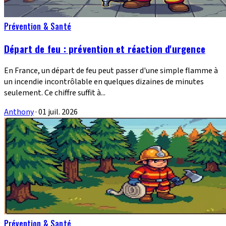
Prévention & Santé
Départ de feu : prévention et réaction d'urgence
En France, un départ de feu peut passer d'une simple flamme à
un incendie incontrôlable en quelques dizaines de minutes
seulement. Ce chiffre suffit à...
Anthony
·
01 juil. 2026
Prévention & Santé