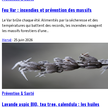
Feu Var : incendies et prévention des massifs
Le Var brûle chaque été. Alimentés par la sécheresse et des
températures qui battent des records, les incendies ravagent
les massifs forestiers d'une...
Hervé
·
25 juin 2026
Prévention & Santé
Lavande aspic BIO, tea tree, calendula : les huiles