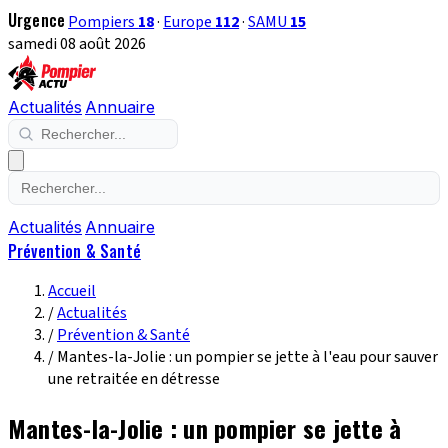
Urgence
Pompiers
18
·
Europe
112
·
SAMU
15
samedi 08 août 2026
Actualités
Annuaire
Actualités
Annuaire
Prévention & Santé
Accueil
/
Actualités
/
Prévention & Santé
/
Mantes-la-Jolie : un pompier se jette à l'eau pour sauver
une retraitée en détresse
Mantes-la-Jolie : un pompier se jette à