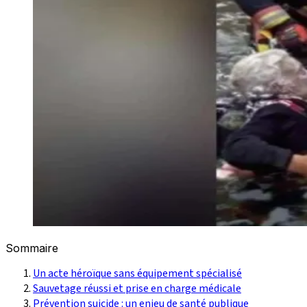
Sommaire
Un acte héroïque sans équipement spécialisé
Sauvetage réussi et prise en charge médicale
Prévention suicide : un enjeu de santé publique