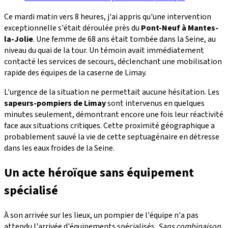
Ce mardi matin vers 8 heures, j'ai appris qu'une intervention
exceptionnelle s'était déroulée près du
Pont-Neuf à Mantes-
la-Jolie
. Une femme de 68 ans était tombée dans la Seine, au
niveau du quai de la tour. Un témoin avait immédiatement
contacté les services de secours, déclenchant une mobilisation
rapide des équipes de la caserne de Limay.
L'urgence de la situation ne permettait aucune hésitation. Les
sapeurs-pompiers de Limay
sont intervenus en quelques
minutes seulement, démontrant encore une fois leur réactivité
face aux situations critiques. Cette proximité géographique a
probablement sauvé la vie de cette septuagénaire en détresse
dans les eaux froides de la Seine.
Un acte héroïque sans équipement
spécialisé
À son arrivée sur les lieux, un pompier de l'équipe n'a pas
attendu l'arrivée d'équipements spécialisés.
Sans combinaison