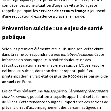
sauvetage aquatique, ce primo intervenant a su adapter ses
compétences à une situation d'urgence vitale. Son geste
rappelle pourquoi les
services de secours français
jouissent
d'une réputation d'excellence à travers le monde.
Prévention suicide : un enjeu de santé
publique
Selon les premiers éléments recueillis sur place, cette chute
dans la Seine correspondrait à
une tentative de suicide
. Cette
information nous rappelle la réalité douloureuse des
statistiques nationales en matière de suicide. L'Observatoire
national du suicide, dans son dernier rapport publié au
printemps dernier, fait état de
plus de 9 000 décès par suicide
annuels
en France.
Les chiffres révèlent une
hausse particulièrement préoccupante
chez les seniors
, population à laquelle appartient cette femme
de 68 ans. Cette tendance souligne l'importance des actions de
prévention et d'accompagnement des personnes âgées en