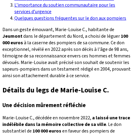
L’importance du soutien communautaire pour les
services d’urgence
Quelques questions fréquentes sur le don aux pompiers
Dans un geste émouvant, Marie-Louise C., habitante de
Jeumont
dans le département du Nord, a choisi de léguer
100
000 euros
à la caserne des pompiers de sa commune. Ce don
exceptionnel, révélé en 2022 après son décès à l'âge de 98 ans,
témoigne de sa reconnaissance envers ces hommes et femmes
dévoués. Marie-Louise avait précisé son souhait de soutenir les
sapeurs-pompiers dans un testament rédigé en 2004, prouvant
ainsi son attachement durable à ce service.
Détails du legs de Marie-Louise C.
Une décision mûrement réfléchie
Marie-Louise C., décédée en novembre 2022,
a laissé une trace
indélébile dans la mémoire collective de sa ville
. Le don
substantiel de
100 000 euros
en faveur des pompiers de