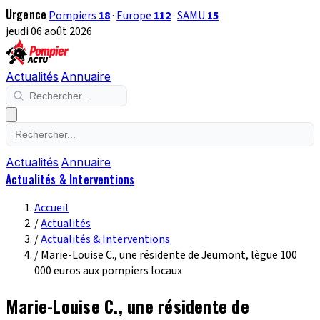
Urgence
Pompiers
18
·
Europe
112
·
SAMU
15
jeudi 06 août 2026
Actualités
Annuaire
Actualités
Annuaire
Actualités & Interventions
Accueil
/
Actualités
/
Actualités & Interventions
/
Marie-Louise C., une résidente de Jeumont, lègue 100
000 euros aux pompiers locaux
Marie-Louise C., une résidente de