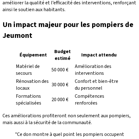
améliorer la qualité et l’efficacité des interventions, renforçant
ainsi le soutien aux habitants.
Un impact majeur pour les pompiers de
Jeumont
Budget
Équipement
Impact attendu
estimé
Matériel de
Amélioration des
50 000 €
secours
interventions
Rénovation des
Confort et bien-être
30 000 €
locaux
du personnel
Formations
Compétences
20 000 €
spécialisées
renforcées
Ces améliorations profiteront non seulement aux pompiers,
mais aussi à la sécurité de la communauté.
"Ce don montre à quel point les pompiers occupent