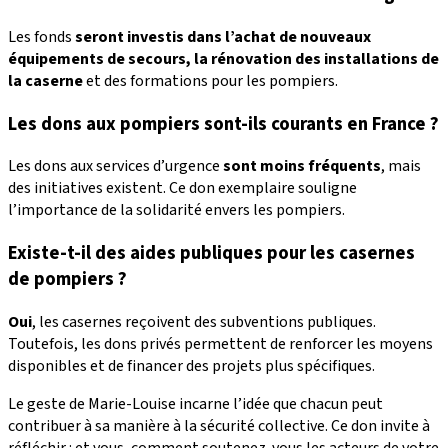
Les fonds
seront investis dans l’achat de nouveaux
équipements de secours, la rénovation des installations de
la caserne
et des formations pour les pompiers.
Les dons aux pompiers sont-ils courants en France ?
Les dons aux services d’urgence
sont moins fréquents
, mais
des initiatives existent. Ce don exemplaire souligne
l’importance de la solidarité envers les pompiers.
Existe-t-il des aides publiques pour les casernes
de pompiers ?
Oui
, les casernes reçoivent des subventions publiques.
Toutefois, les dons privés permettent de renforcer les moyens
disponibles et de financer des projets plus spécifiques.
Le geste de Marie-Louise incarne l’idée que chacun peut
contribuer à sa manière à la sécurité collective. Ce don invite à
réfléchir : et vous, comment soutenez-vous les acteurs de votre