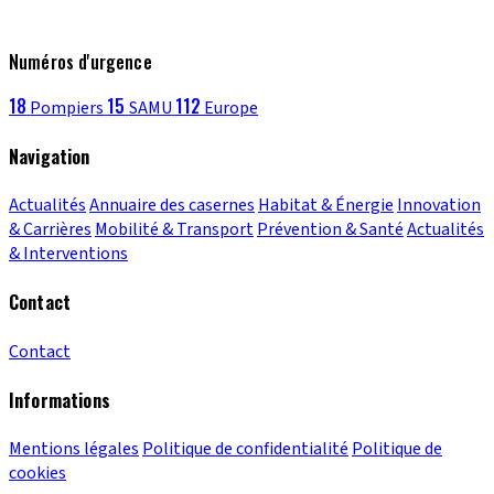
Numéros d'urgence
18
15
112
Pompiers
SAMU
Europe
Navigation
Actualités
Annuaire des casernes
Habitat & Énergie
Innovation
& Carrières
Mobilité & Transport
Prévention & Santé
Actualités
& Interventions
Contact
Contact
Informations
Mentions légales
Politique de confidentialité
Politique de
cookies