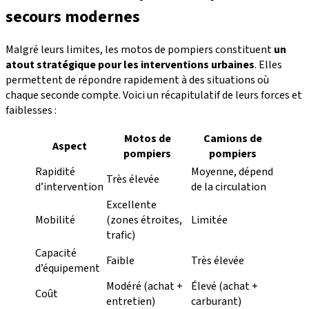
secours modernes
Malgré leurs limites, les motos de pompiers constituent
un
atout stratégique pour les interventions urbaines
. Elles
permettent de répondre rapidement à des situations où
chaque seconde compte. Voici un récapitulatif de leurs forces et
faiblesses :
Motos de
Camions de
Aspect
pompiers
pompiers
Rapidité
Moyenne, dépend
Très élevée
d’intervention
de la circulation
Excellente
Mobilité
(zones étroites,
Limitée
trafic)
Capacité
Faible
Très élevée
d’équipement
Modéré (achat +
Élevé (achat +
Coût
entretien)
carburant)