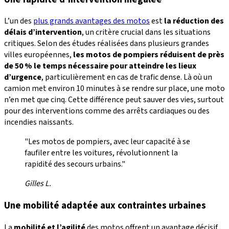
L’un des
plus grands avantages des motos
est
la réduction des
délais d’intervention
, un critère crucial dans les situations
critiques. Selon des études réalisées dans plusieurs grandes
villes européennes,
les motos de pompiers réduisent de près
de 50 % le temps nécessaire pour atteindre les lieux
d’urgence
, particulièrement en cas de trafic dense. Là où un
camion met environ 10 minutes à se rendre sur place, une moto
n’en met que cinq. Cette différence peut sauver des vies, surtout
pour des interventions comme des arrêts cardiaques ou des
incendies naissants.
"Les motos de pompiers, avec leur capacité à se
faufiler entre les voitures, révolutionnent la
rapidité des secours urbains."
Gilles L.
Une mobilité adaptée aux contraintes urbaines
La
mobilité et l’agilité
des motos offrent un avantage décisif.