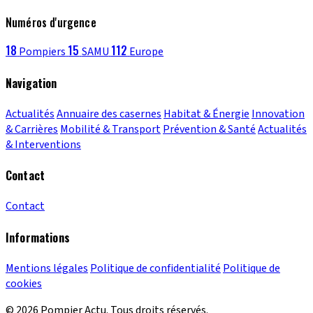
Numéros d'urgence
18
15
112
Pompiers
SAMU
Europe
Navigation
Actualités
Annuaire des casernes
Habitat & Énergie
Innovation
& Carrières
Mobilité & Transport
Prévention & Santé
Actualités
& Interventions
Contact
Contact
Informations
Mentions légales
Politique de confidentialité
Politique de
cookies
© 2026 Pompier Actu. Tous droits réservés.