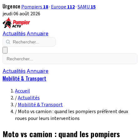
Urgence
Pompiers
18
·
Europe
112
·
SAMU
15
jeudi 06 août 2026
Actualités
Annuaire
Actualités
Annuaire
Mobilité & Transport
Accueil
/
Actualités
/
Mobilité & Transport
/
Moto vs camion : quand les pompiers préfèrent deux
roues pour leurs interventions
Moto vs camion : quand les pompiers