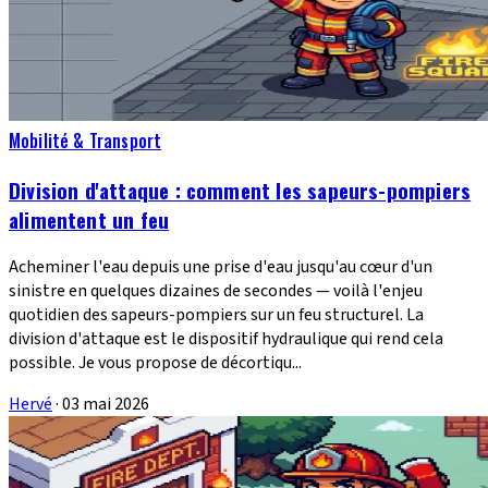
Mobilité & Transport
Division d'attaque : comment les sapeurs-pompiers
alimentent un feu
Acheminer l'eau depuis une prise d'eau jusqu'au cœur d'un
sinistre en quelques dizaines de secondes — voilà l'enjeu
quotidien des sapeurs-pompiers sur un feu structurel. La
division d'attaque est le dispositif hydraulique qui rend cela
possible. Je vous propose de décortiqu...
Hervé
·
03 mai 2026