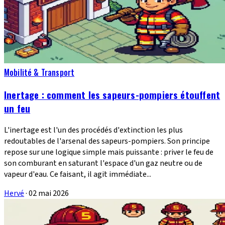
Mobilité & Transport
Inertage : comment les sapeurs-pompiers étouffent
un feu
L'inertage est l'un des procédés d'extinction les plus
redoutables de l'arsenal des sapeurs-pompiers. Son principe
repose sur une logique simple mais puissante : priver le feu de
son comburant en saturant l'espace d'un gaz neutre ou de
vapeur d'eau. Ce faisant, il agit immédiate...
Hervé
·
02 mai 2026