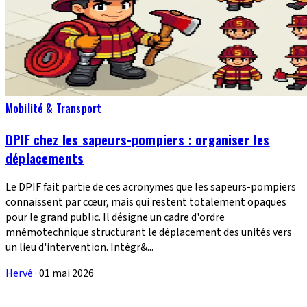
Mobilité & Transport
DPIF chez les sapeurs-pompiers : organiser les
déplacements
Le DPIF fait partie de ces acronymes que les sapeurs-pompiers
connaissent par cœur, mais qui restent totalement opaques
pour le grand public. Il désigne un cadre d'ordre
mnémotechnique structurant le déplacement des unités vers
un lieu d'intervention. Intégr&...
Hervé
·
01 mai 2026