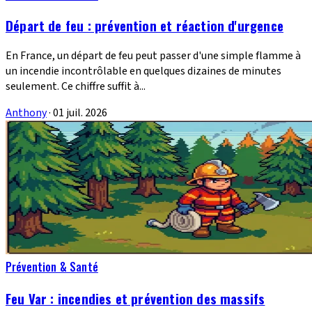
Départ de feu : prévention et réaction d'urgence
En France, un départ de feu peut passer d'une simple flamme à
un incendie incontrôlable en quelques dizaines de minutes
seulement. Ce chiffre suffit à...
Anthony
·
01 juil. 2026
Prévention & Santé
Feu Var : incendies et prévention des massifs