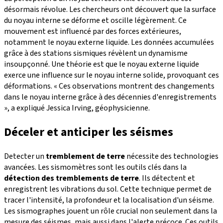
désormais révolue. Les chercheurs ont découvert que la surface
du noyau interne se déforme et oscille légèrement. Ce
mouvement est influencé par des forces extérieures,
notamment le noyau externe liquide. Les données accumulées
grâce à des stations sismiques révèlent un dynamisme
insoupçonné. Une théorie est que le noyau externe liquide
exerce une influence sur le noyau interne solide, provoquant ces
déformations. « Ces observations montrent des changements
dans le noyau interne grâce à des décennies d'enregistrements
», a expliqué Jessica Irving, géophysicienne.
Déceler et anticiper les séismes
Detecter un
tremblement de terre
nécessite des technologies
avancées. Les sismomètres sont les outils clés dans la
détection des tremblements de terre
. Ils détectent et
enregistrent les vibrations du sol. Cette technique permet de
tracer l'intensité, la profondeur et la localisation d'un séisme.
Les sismographes jouent un rôle crucial non seulement dans la
mesure des séismes, mais aussi dans l'alerte précoce. Ces outils