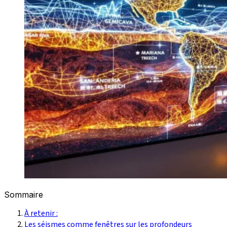
Sommaire
À retenir :
Les séismes comme fenêtres sur les profondeurs