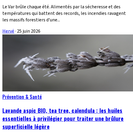
Le Var brûle chaque été. Alimentés par la sécheresse et des
températures qui battent des records, les incendies ravagent
les massifs forestiers d'une...
Hervé
·
25 juin 2026
Prévention & Santé
Lavande aspic BIO, tea tree, calendula : les huiles
essentielles à privilégier pour traiter une brûlure
superficielle légère