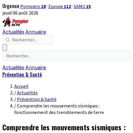
Urgence
Pompiers
18
·
Europe
112
·
SAMU
15
jeudi 06 août 2026
Actualités
Annuaire
Actualités
Annuaire
Prévention & Santé
Accueil
/
Actualités
/
Prévention & Santé
/
Comprendre les mouvements sismiques :
fonctionnement des tremblements de terre
Comprendre les mouvements sismiques :