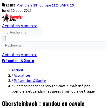
Urgence
Pompiers
18
·
Europe
112
·
SAMU
15
lundi 10 août 2026
Actualités
Annuaire
Actualités
Annuaire
Prévention & Santé
Accueil
/
Actualités
/
Prévention & Santé
/
Obersteinbach : nandou en cavale maîtrisé par
pompiers et gendarmes après trois jours de traque
Obersteinbach : nandou en cavale