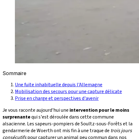
Sommaire
Une fuite inhabituelle depuis l'Allemagne
Mobilisation des secours pour une capture délicate
Prise en charge et perspectives d'avenir
Je vous raconte aujourd'hui une
intervention pour le moins
surprenante
qui s'est déroulée dans cette commune
alsacienne. Les sapeurs-pompiers de Soultz-sous-Forêts et la
gendarmerie de Woerth ont mis fin à une traque de
trois jours
consécutifs
pour capturer un animal peu commun dans nos