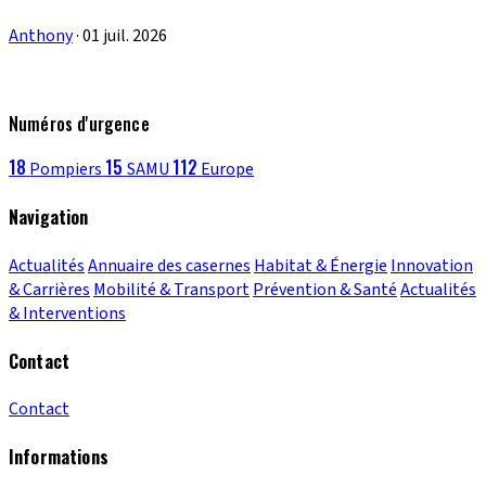
Anthony
·
01 juil. 2026
Numéros d'urgence
18
15
112
Pompiers
SAMU
Europe
Navigation
Actualités
Annuaire des casernes
Habitat & Énergie
Innovation
& Carrières
Mobilité & Transport
Prévention & Santé
Actualités
& Interventions
Contact
Contact
Informations