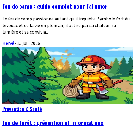
Feu de camp : guide complet pour l'allumer
Le feu de camp passionne autant qu'il inquiète. Symbole fort du
bivouac et de la vie en plein air, il attire par sa chaleur, sa
lumière et sa convivia...
Hervé
·
15 juil. 2026
Prévention & Santé
Feu de forêt : prévention et informations