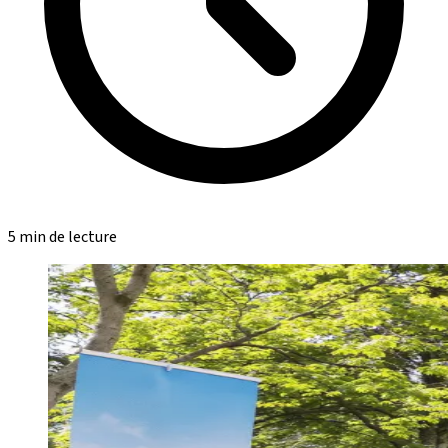
5 min de lecture