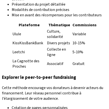
Présentation du projet détaillée
Modalités de contribution précises
Mise en avant des récompenses pour les contributeurs
Plateforme
Thématique
Commissions
Culture,
Ulule
Variable
solidarité
KissKissBankBank
Divers projets
10-15%
Collecte en
Leetchi
5-10%
ligne
La Cagnotte des
Associatif
Gratuit
Proches
Explorer le peer-to-peer fundraising
Cette méthode encourage vos donateurs à devenir acteurs du
financement. Leur réseau personnel contribue à
l’élargissement de votre audience.
Création de pages personnalisées