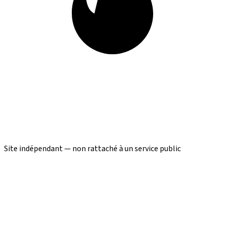
Site indépendant — non rattaché à un service public