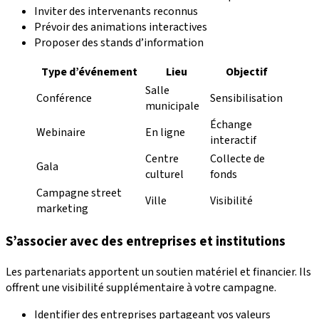
Inviter des intervenants reconnus
Prévoir des animations interactives
Proposer des stands d’information
Type d’événement
Lieu
Objectif
Salle
Conférence
Sensibilisation
municipale
Échange
Webinaire
En ligne
interactif
Centre
Collecte de
Gala
culturel
fonds
Campagne street
Ville
Visibilité
marketing
S’associer avec des entreprises et institutions
Les partenariats apportent un soutien matériel et financier. Ils
offrent une visibilité supplémentaire à votre campagne.
Identifier des entreprises partageant vos valeurs