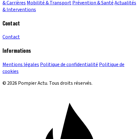
& Carrières
Mobilité & Transport
Prévention & Santé
Actualités
& Interventions
Contact
Contact
Informations
Mentions légales
Politique de confidentialité
Politique de
cookies
© 2026 Pompier Actu. Tous droits réservés.