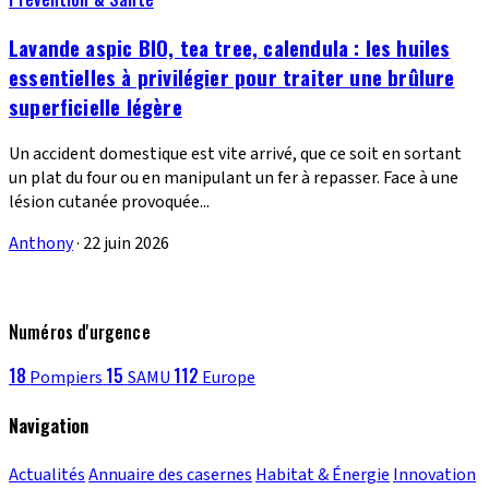
Lavande aspic BIO, tea tree, calendula : les huiles
essentielles à privilégier pour traiter une brûlure
superficielle légère
Un accident domestique est vite arrivé, que ce soit en sortant
un plat du four ou en manipulant un fer à repasser. Face à une
lésion cutanée provoquée...
Anthony
·
22 juin 2026
Numéros d'urgence
18
15
112
Pompiers
SAMU
Europe
Navigation
Actualités
Annuaire des casernes
Habitat & Énergie
Innovation