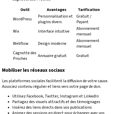
Outil
Avantages
Tarification
Personnalisation et
Gratuit /
WordPress
plugins divers
Payant
Abonnement
Wix
Interface intuitive
mensuel
Abonnement
Webflow
Design moderne
mensuel
Cagnotte des
Annuaire gratuit
Gratuit
Proches
Mobiliser les réseaux sociaux
Les plateformes sociales facilitent la diffusion de votre cause.
Associez contenu régulier et liens vers votre page de don.
Utilisez Facebook, Twitter, Instagram et LinkedIn
Partagez des visuels attractifs et des témoignages
Insérez des liens directs dans vos publications
Animez des sessions en direct pour échanger avec vos