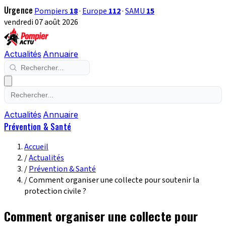
Urgence
Pompiers
18
·
Europe
112
·
SAMU
15
vendredi 07 août 2026
Actualités
Annuaire
Actualités
Annuaire
Prévention & Santé
Accueil
/
Actualités
/
Prévention & Santé
/
Comment organiser une collecte pour soutenir la
protection civile ?
Comment organiser une collecte pour