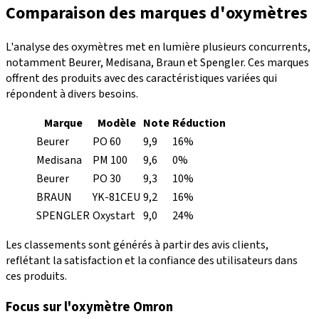
Comparaison des marques d'oxymètres
L'analyse des oxymètres met en lumière plusieurs concurrents,
notamment Beurer, Medisana, Braun et Spengler. Ces marques
offrent des produits avec des caractéristiques variées qui
répondent à divers besoins.
Marque
Modèle
Note
Réduction
Beurer
PO 60
9,9
16%
Medisana
PM 100
9,6
0%
Beurer
PO 30
9,3
10%
BRAUN
YK-81CEU
9,2
16%
SPENGLER
Oxystart
9,0
24%
Les classements sont générés à partir des avis clients,
reflétant la satisfaction et la confiance des utilisateurs dans
ces produits.
Focus sur l'oxymètre Omron