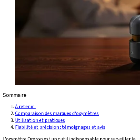
Sommaire
À retenir :
Comparaison des marques d'oxymètres
Utilisation et pratiques
Fiabilité et précision : témoignages et avis
L'oxymètre Omron est un outil indispensable pour surveiller la