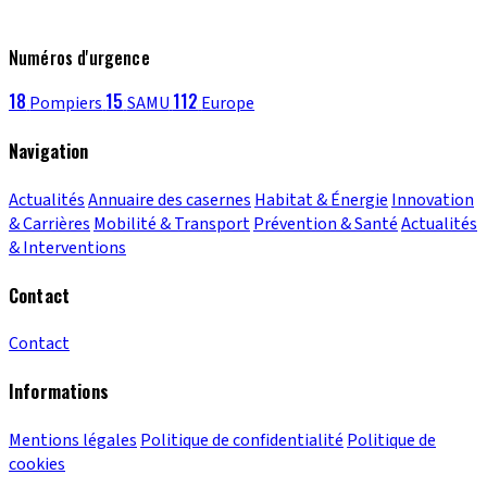
Numéros d'urgence
18
15
112
Pompiers
SAMU
Europe
Navigation
Actualités
Annuaire des casernes
Habitat & Énergie
Innovation
& Carrières
Mobilité & Transport
Prévention & Santé
Actualités
& Interventions
Contact
Contact
Informations
Mentions légales
Politique de confidentialité
Politique de
cookies