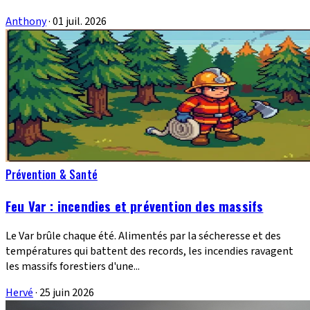
Anthony
·
01 juil. 2026
Prévention & Santé
Feu Var : incendies et prévention des massifs
Le Var brûle chaque été. Alimentés par la sécheresse et des
températures qui battent des records, les incendies ravagent
les massifs forestiers d'une...
Hervé
·
25 juin 2026