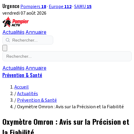
Urgence
Pompiers
18
·
Europe
112
·
SAMU
15
vendredi 07 août 2026
Actualités
Annuaire
Actualités
Annuaire
Prévention & Santé
Accueil
/
Actualités
/
Prévention & Santé
/
Oxymètre Omron : Avis sur la Précision et la Fiabilité
Oxymètre Omron : Avis sur la Précision et
la Fiabilité