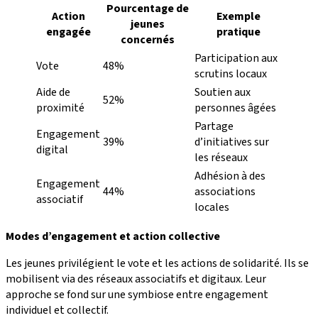
Pourcentage de
Action
Exemple
jeunes
engagée
pratique
concernés
Participation aux
Vote
48%
scrutins locaux
Aide de
Soutien aux
52%
proximité
personnes âgées
Partage
Engagement
39%
d’initiatives sur
digital
les réseaux
Adhésion à des
Engagement
44%
associations
associatif
locales
Modes d’engagement et action collective
Les jeunes privilégient le vote et les actions de solidarité. Ils se
mobilisent via des réseaux associatifs et digitaux. Leur
approche se fond sur une symbiose entre engagement
individuel et collectif.