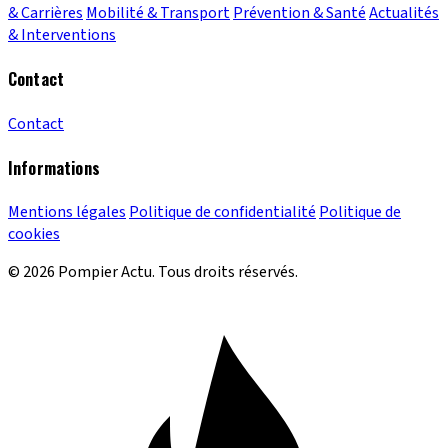
& Carrières
Mobilité & Transport
Prévention & Santé
Actualités
& Interventions
Contact
Contact
Informations
Mentions légales
Politique de confidentialité
Politique de
cookies
© 2026 Pompier Actu. Tous droits réservés.