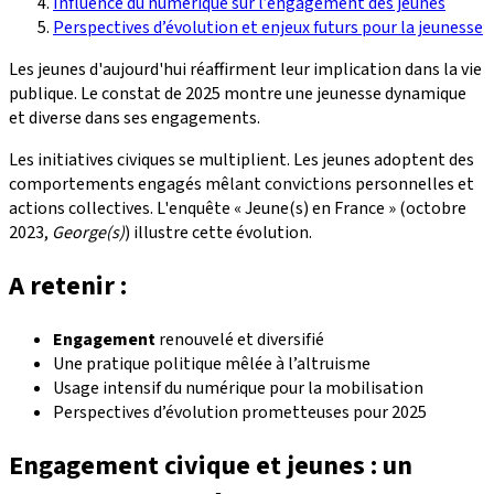
Influence du numérique sur l’engagement des jeunes
Perspectives d’évolution et enjeux futurs pour la jeunesse
Les jeunes d'aujourd'hui réaffirment leur implication dans la vie
publique. Le constat de 2025 montre une jeunesse dynamique
et diverse dans ses engagements.
Les initiatives civiques se multiplient. Les jeunes adoptent des
comportements engagés mêlant convictions personnelles et
actions collectives. L'enquête « Jeune(s) en France » (octobre
2023,
George(s)
) illustre cette évolution.
A retenir :
Engagement
renouvelé et diversifié
Une pratique politique mêlée à l’altruisme
Usage intensif du numérique pour la mobilisation
Perspectives d’évolution prometteuses pour 2025
Engagement civique et jeunes : un