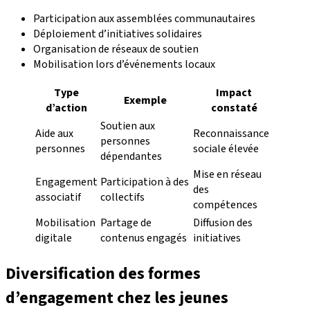
Participation aux assemblées communautaires
Déploiement d’initiatives solidaires
Organisation de réseaux de soutien
Mobilisation lors d’événements locaux
Type
Impact
Exemple
d’action
constaté
Soutien aux
Aide aux
Reconnaissance
personnes
personnes
sociale élevée
dépendantes
Mise en réseau
Engagement
Participation à des
des
associatif
collectifs
compétences
Mobilisation
Partage de
Diffusion des
digitale
contenus engagés
initiatives
Diversification des formes
d’engagement chez les jeunes