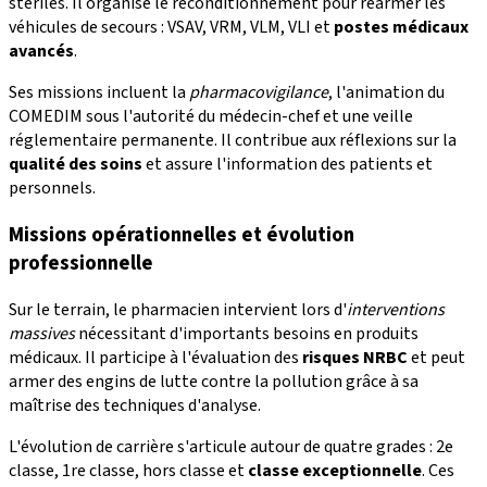
stériles. Il organise le reconditionnement pour réarmer les
véhicules de secours : VSAV, VRM, VLM, VLI et
postes médicaux
avancés
.
Ses missions incluent la
pharmacovigilance
, l'animation du
COMEDIM sous l'autorité du médecin-chef et une veille
réglementaire permanente. Il contribue aux réflexions sur la
qualité des soins
et assure l'information des patients et
personnels.
Missions opérationnelles et évolution
professionnelle
Sur le terrain, le pharmacien intervient lors d'
interventions
massives
nécessitant d'importants besoins en produits
médicaux. Il participe à l'évaluation des
risques NRBC
et peut
armer des engins de lutte contre la pollution grâce à sa
maîtrise des techniques d'analyse.
L'évolution de carrière s'articule autour de quatre grades : 2e
classe, 1re classe, hors classe et
classe exceptionnelle
. Ces