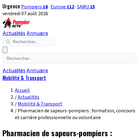
Urgence
Pompiers
18
·
Europe
112
·
SAMU
15
vendredi 07 août 2026
Actualités
Annuaire
Actualités
Annuaire
Mobilité & Transport
Accueil
/
Actualités
/
Mobilité & Transport
/
Pharmacien de sapeurs-pompiers : formation, concours
et carrière professionnelle ou volontaire
Pharmacien de sapeurs-pompiers :