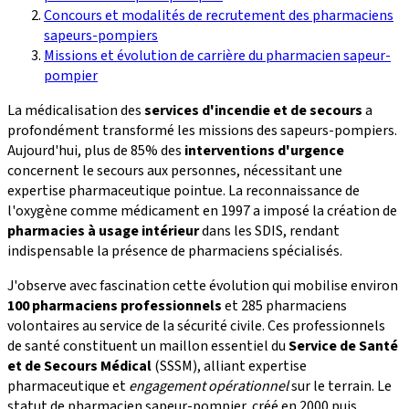
Concours et modalités de recrutement des pharmaciens
sapeurs-pompiers
Missions et évolution de carrière du pharmacien sapeur-
pompier
La médicalisation des
services d'incendie et de secours
a
profondément transformé les missions des sapeurs-pompiers.
Aujourd'hui, plus de 85% des
interventions d'urgence
concernent le secours aux personnes, nécessitant une
expertise pharmaceutique pointue. La reconnaissance de
l'oxygène comme médicament en 1997 a imposé la création de
pharmacies à usage intérieur
dans les SDIS, rendant
indispensable la présence de pharmaciens spécialisés.
J'observe avec fascination cette évolution qui mobilise environ
100 pharmaciens professionnels
et 285 pharmaciens
volontaires au service de la sécurité civile. Ces professionnels
de santé constituent un maillon essentiel du
Service de Santé
et de Secours Médical
(SSSM), alliant expertise
pharmaceutique et
engagement opérationnel
sur le terrain. Le
statut de pharmacien sapeur-pompier, créé en 2000 puis