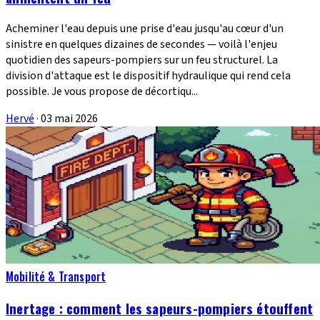
Acheminer l'eau depuis une prise d'eau jusqu'au cœur d'un
sinistre en quelques dizaines de secondes — voilà l'enjeu
quotidien des sapeurs-pompiers sur un feu structurel. La
division d'attaque est le dispositif hydraulique qui rend cela
possible. Je vous propose de décortiqu...
Hervé
·
03 mai 2026
Mobilité & Transport
Inertage : comment les sapeurs-pompiers étouffent