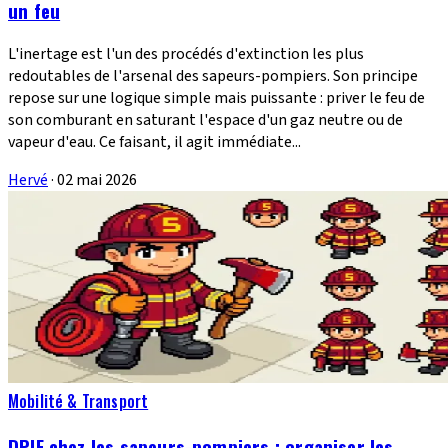
un feu
L'inertage est l'un des procédés d'extinction les plus
redoutables de l'arsenal des sapeurs-pompiers. Son principe
repose sur une logique simple mais puissante : priver le feu de
son comburant en saturant l'espace d'un gaz neutre ou de
vapeur d'eau. Ce faisant, il agit immédiate...
Hervé
·
02 mai 2026
Mobilité & Transport
DPIF chez les sapeurs-pompiers : organiser les