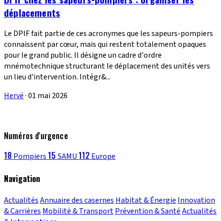
déplacements
Le DPIF fait partie de ces acronymes que les sapeurs-pompiers
connaissent par cœur, mais qui restent totalement opaques
pour le grand public. Il désigne un cadre d'ordre
mnémotechnique structurant le déplacement des unités vers
un lieu d'intervention. Intégr&...
Hervé
·
01 mai 2026
Numéros d'urgence
18
15
112
Pompiers
SAMU
Europe
Navigation
Actualités
Annuaire des casernes
Habitat & Énergie
Innovation
& Carrières
Mobilité & Transport
Prévention & Santé
Actualités