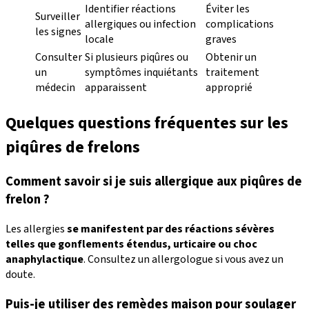
Identifier réactions
Éviter les
Surveiller
allergiques ou infection
complications
les signes
locale
graves
Consulter
Si plusieurs piqûres ou
Obtenir un
un
symptômes inquiétants
traitement
médecin
apparaissent
approprié
Quelques questions fréquentes sur les
piqûres de frelons
Comment savoir si je suis allergique aux piqûres de
frelon ?
Les allergies
se manifestent par des réactions sévères
telles que gonflements étendus, urticaire ou choc
anaphylactique
. Consultez un allergologue si vous avez un
doute.
Puis-je utiliser des remèdes maison pour soulager