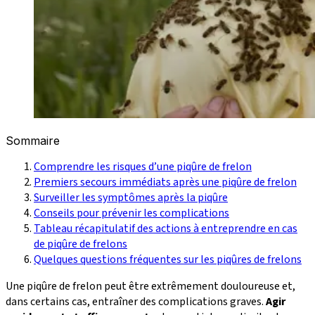
Sommaire
Comprendre les risques d’une piqûre de frelon
Premiers secours immédiats après une piqûre de frelon
Surveiller les symptômes après la piqûre
Conseils pour prévenir les complications
Tableau récapitulatif des actions à entreprendre en cas
de piqûre de frelons
Quelques questions fréquentes sur les piqûres de frelons
Une piqûre de frelon peut être extrêmement douloureuse et,
dans certains cas, entraîner des complications graves.
Agir