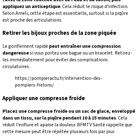
appliquez un antiseptique
. Cela réduit le risque d’infection.
Selon Ameli, cette étape est essentielle, surtout si la piqûre
est proche des articulations.
Retirer les bijoux proches de la zone piquée
Le gonflement rapide
peut entraîner une
compression
dangereuse
si vous portez une bague ou un bracelet. Retirez-
les immédiatement pour éviter des complications
circulatoires.
https://pompieractu.fr/intervention-des-
pompiers-frelons/
Appliquer une compresse froide
Placez une compresse froide ou un sac de glace, enveloppé
dans un tissu, sur la piqûre pendant 10 à 15 minutes
. Cela
réduit l’enflure et apaise la douleur. BFMTV Santé rappelle que
cette mesure peut être répétée plusieurs fois par jour.