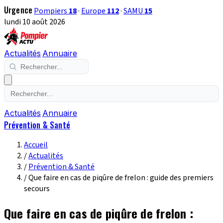
Urgence
Pompiers
18
·
Europe
112
·
SAMU
15
lundi 10 août 2026
Actualités
Annuaire
Actualités
Annuaire
Prévention & Santé
Accueil
/
Actualités
/
Prévention & Santé
/
Que faire en cas de piqûre de frelon : guide des premiers
secours
Que faire en cas de piqûre de frelon :