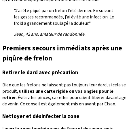
"J’ai été piqué par un frelon l’été dernier. En suivant
les gestes recommandés, j’ai évité une infection. Le
froid a grandement soulagé la douleur."
Jean, 42 ans, amateur de randonnée.
Premiers secours immédiats après une
piqûre de frelon
Retirer le dard avec précaution
Bien que les frelons ne laissent pas toujours leur dard, si cela se
produit,
utilisez une
carte rigide ou vos ongles
pour le
retirer
. Évitez les pinces, car elles pourraient libérer davantage
de venin. Ce conseil est également mis en avant par Elsan.
Nettoyer et désinfecter la zone
L
avez la zone touchée avec de l’eau et du savon, puis