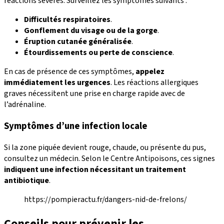
réactions sévères. Surveillez les symptômes suivants :
Difficultés respiratoires
.
Gonflement du visage ou de la gorge
.
Éruption cutanée généralisée
.
Étourdissements ou perte de conscience
.
En cas de présence de ces symptômes,
appelez
immédiatement les urgences
. Les réactions allergiques
graves nécessitent une prise en charge rapide avec de
l’adrénaline.
Symptômes d’une infection locale
Si la zone piquée devient rouge, chaude, ou présente du pus,
consultez un médecin. Selon le Centre Antipoisons, ces signes
indiquent une infection nécessitant un traitement
antibiotique
.
https://pompieractu.fr/dangers-nid-de-frelons/
Conseils pour prévenir les