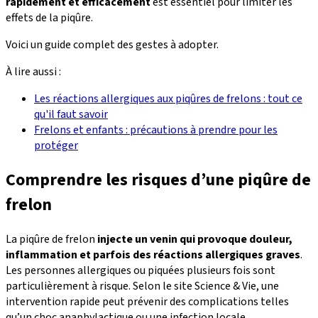
rapidement et efficacement
est essentiel pour limiter les
effets de la piqûre.
Voici un guide complet des gestes à adopter.
À lire aussi :
Les réactions allergiques aux piqûres de frelons : tout ce
qu'il faut savoir
Frelons et enfants : précautions à prendre pour les
protéger
Comprendre les risques d’une piqûre de
frelon
La piqûre de frelon
injecte un venin qui provoque douleur,
inflammation et parfois des réactions allergiques graves
.
Les personnes allergiques ou piquées plusieurs fois sont
particulièrement à risque. Selon le site Science & Vie, une
intervention rapide peut prévenir des complications telles
qu’un choc anaphylactique ou une infection locale.