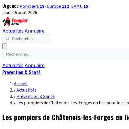
Urgence
Pompiers
18
·
Europe
112
·
SAMU
15
jeudi 06 août 2026
Actualités
Annuaire
Actualités
Annuaire
Prévention & Santé
Accueil
/
Actualités
/
Prévention & Santé
/
Les pompiers de Châtenois-les-Forges en lice pour le tit
Les pompiers de Châtenois-les-Forges en li