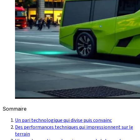
Sommaire
Un pari technologique qui divise puis convainc
Des performances techniques qui impressionnent sur le
terrain