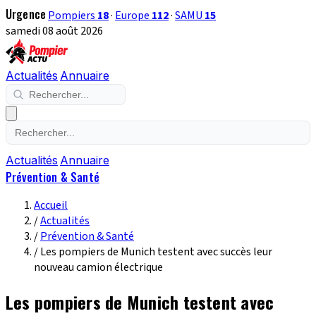
Urgence
Pompiers
18
·
Europe
112
·
SAMU
15
samedi 08 août 2026
Actualités
Annuaire
Actualités
Annuaire
Prévention & Santé
Accueil
/
Actualités
/
Prévention & Santé
/
Les pompiers de Munich testent avec succès leur
nouveau camion électrique
Les pompiers de Munich testent avec