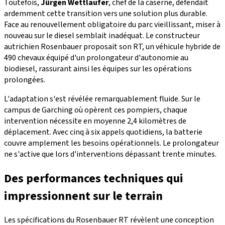
Toutefois,
Jürgen Wettlaufer
, chef de la caserne, défendait
ardemment cette transition vers une solution plus durable.
Face au renouvellement obligatoire du parc vieillissant, miser à
nouveau sur le diesel semblait inadéquat. Le constructeur
autrichien Rosenbauer proposait son RT, un véhicule hybride de
490 chevaux équipé d'un prolongateur d'autonomie au
biodiesel, rassurant ainsi les équipes sur les opérations
prolongées.
L'adaptation s'est révélée remarquablement fluide. Sur le
campus de Garching où opèrent ces pompiers, chaque
intervention nécessite en moyenne 2,4 kilomètres de
déplacement. Avec cinq à six appels quotidiens, la batterie
couvre amplement les besoins opérationnels. Le prolongateur
ne s'active que lors d'interventions dépassant trente minutes.
Des performances techniques qui
impressionnent sur le terrain
Les spécifications du Rosenbauer RT révèlent une conception