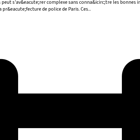
peut s'av&eacute;rer complexe sans conna&icirc;tre les bonnes in
pr&eacute;fecture de police de Paris. Ces...