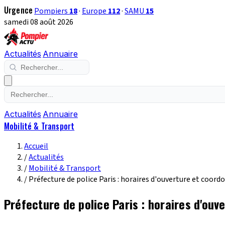
Urgence
Pompiers
18
·
Europe
112
·
SAMU
15
samedi 08 août 2026
Actualités
Annuaire
Actualités
Annuaire
Mobilité & Transport
Accueil
/
Actualités
/
Mobilité & Transport
/
Préfecture de police Paris : horaires d'ouverture et coor
Préfecture de police Paris : horaires d'ou