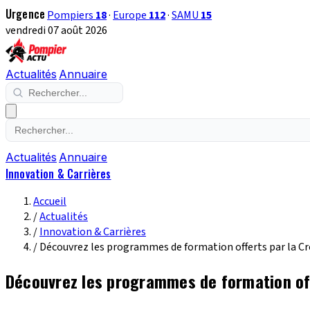
Urgence
Pompiers
18
·
Europe
112
·
SAMU
15
vendredi 07 août 2026
Actualités
Annuaire
Actualités
Annuaire
Innovation & Carrières
Accueil
/
Actualités
/
Innovation & Carrières
/
Découvrez les programmes de formation offerts par la C
Découvrez les programmes de formation off