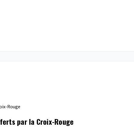
roix-Rouge
erts par la Croix-Rouge