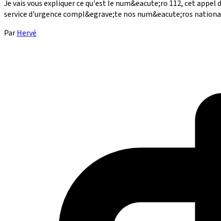
Je vais vous expliquer ce qu'est le num&eacute;ro 112, cet appe
service d'urgence compl&egrave;te nos num&eacute;ros nationaux
Par
Hervé