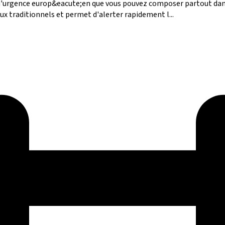
l d'urgence europ&eacute;en que vous pouvez composer partout dan
 traditionnels et permet d'alerter rapidement l...